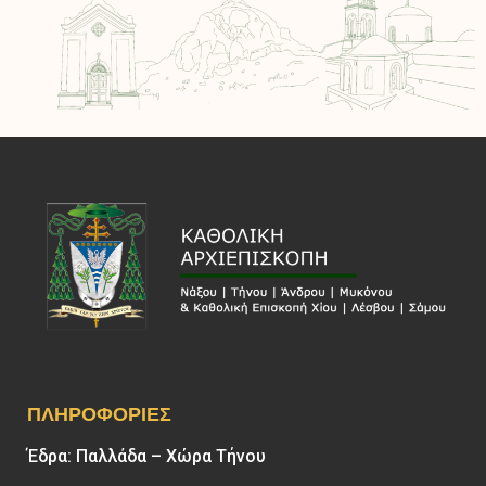
ΠΛΗΡΟΦΟΡΊΕΣ
Έδρα: Παλλάδα – Χώρα Τήνου