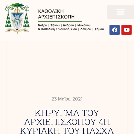
23 Μαΐου, 2021
ΚΗΡΥΓΜΑ ΤΟΥ
ΑΡΧΙΕΠΙΣΚΟΠΟΥ 4Η
ΚΥΡΙΑΚΗ ΤΟΥ ΠΑΣΧΑ