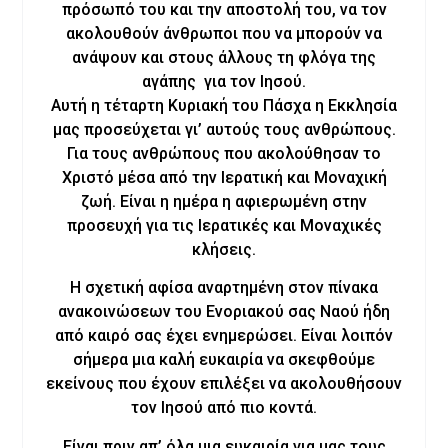
πρόσωπό του και την αποστολή του, να τον
ακολουθούν άνθρωποι που να μπορούν να
ανάψουν και στους άλλους τη φλόγα της
αγάπης για τον Ιησού.
Αυτή η τέταρτη Κυριακή του Πάσχα η Εκκλησία
μας προσεύχεται γι’ αυτούς τους ανθρώπους.
Για τους ανθρώπους που ακολούθησαν το
Χριστό μέσα από την Ιερατική και Μοναχική
ζωή. Είναι η ημέρα η αφιερωμένη στην
προσευχή για τις Ιερατικές και Μοναχικές
κλήσεις.
Η σχετική αφίσα αναρτημένη στον πίνακα
ανακοινώσεων του Ενοριακού σας Ναού ήδη
από καιρό σας έχει ενημερώσει. Είναι λοιπόν
σήμερα μια καλή ευκαιρία να σκεφθούμε
εκείνους που έχουν επιλέξει να ακολουθήσουν
τον Ιησού από πιο κοντά.
Είναι πριν απ’ όλα μια ευκαιρία για μας τους