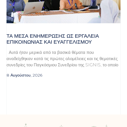
ΤΑ ΜΈΣΑ ΕΝΗΜΈΡΩΣΗΣ ΩΣ ΕΡΓΑΛΕΊΑ
ΕΠΙΚΟΙΝΩΝΊΑΣ ΚΑΙ ΕΥΑΓΓΕΛΙΣΜΟΎ
Αυτά ήταν μερικά από τα βασικά θέματα που
αναδείχθηκαν κατά τις πρώτες ολομέλειες και τις θεματικές
συνεδρίες του Παγκόσμιου Συνεδρίου της SIGNIS, το οποίο
8 Αυγούστου, 2026