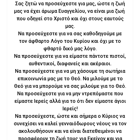
Σας ζητώ να προσεύχεστε για μας, ώστε η ζωή
μας να έχει άρωμα Ευαγγελίου, να είναι μια ζωή
που οδηγεί στο Χριστό και όχι στους εαυτούς
μας.
Να προσεύχεστε για να σας καθοδηγούμε με
τον άφθαρτο Λόγο του Κυρίου και όχι με το
φθαρτό δικό μας λόγο.
Να προσεύχεστε για να είμαστε πάντοτε πιστοί,
αυθεντικοί, διαφανείς και ακέραιοι.
Να προσεύχεστε για να μη χάσουμε τη σωτήρια
επικοινωνία μας με το Θεό. Να μιλούμε με το
Θεό για να μπορούμε να σας μιλούμε για το Θεό.
Να προσεύχεστε για να μην ντρεπόμαστε που
είμαστε Ιερείς αλλά για το ότι δεν είμαστε άγιοι
Ιερείς!
Να προσεύχεστε, ώστε και σήμερα ο Κύριος να
συνεχίσει να καλεί γενναιόδωρους νέους να τον
ακολουθήσουν και να είναι διατεθειμένοι να
προσφέρουν τη ζωή τους για Εκείνον και για