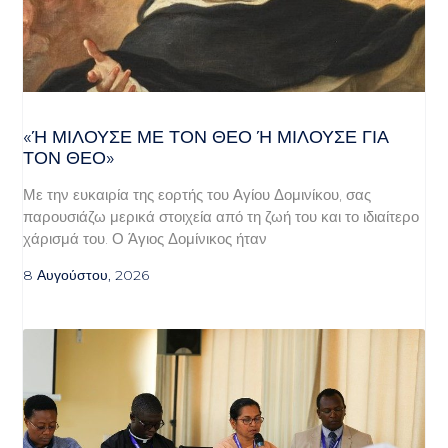
«Ή ΜΙΛΟΎΣΕ ΜΕ ΤΟΝ ΘΕΌ Ή ΜΙΛΟΎΣΕ ΓΙΑ ΤΟ
Ν ΘΕΌ»
Με την ευκαιρία της εορτής του Αγίου Δομινίκου, σας
παρουσιάζω μερικά στοιχεία από τη ζωή του και το ιδιαίτερο
χάρισμά του. Ο Άγιος Δομίνικος ήταν
8 Αυγούστου, 2026