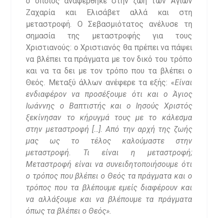
ο οποίος αναφέρθηκε στην ζωή των Αγίων
Ζαχαρία και Ελισάβετ αλλά και στη
μεταστροφή. Ο Σεβασμιότατος ανέλυσε τη
σημασία της μεταστροφής για τους
Χριστιανούς: ο Χριστιανός θα πρέπει να πάψει
να βλέπει τα πράγματα με τον δικό του τρόπο
και να τα δει με τον τρόπο που τα βλέπει ο
Θεός. Μεταξύ άλλων ανέφερε τα εξής: «
Είναι
ενδιαφέρον να προσέξουμε ότι και ο Άγιος
Ιωάννης ο Βαπτιστής και ο Ιησούς Χριστός
ξεκίνησαν το κήρυγμά τους με το κάλεσμα
στην μεταστροφή […]. Από την αρχή της ζωής
μας ως το τέλος καλούμαστε στην
μεταστροφή. Τι είναι η μεταστροφή;
Μεταστροφή είναι να συνειδητοποιήσουμε ότι
ο τρόπος που βλέπει ο Θεός τα πράγματα και ο
τρόπος που τα βλέπουμε εμείς διαφέρουν και
να αλλάξουμε και να βλέπουμε τα πράγματα
όπως τα βλέπει ο Θεός».