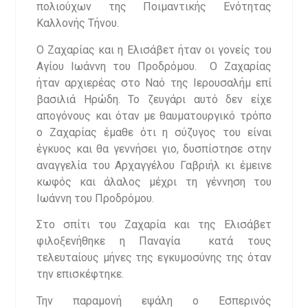
πολιούχων της Ποιμαντικής Ενότητας
Καλλονής Τήνου.
Ο Ζαχαρίας και η Ελισάβετ ήταν οι γονείς του
Αγίου Ιωάννη του Προδρόμου. Ο Ζαχαρίας
ήταν αρχιερέας στο Ναό της Ιερουσαλήμ επί
βασιλιά Ηρώδη. Το ζευγάρι αυτό δεν είχε
απογόνους και όταν με θαυματουργικό τρόπο
ο Ζαχαρίας έμαθε ότι η σύζυγος του είναι
έγκυος και θα γεννήσει γιο, δυσπίστησε στην
αναγγελία του Αρχαγγέλου Γαβριήλ κι έμεινε
κωφός και άλαλος μέχρι τη γέννηση του
Ιωάννη του Προδρόμου.
Στο σπίτι του Ζαχαρία και της Ελισάβετ
φιλοξενήθηκε η Παναγία κατά τους
τελευταίους μήνες της εγκυμοσύνης της όταν
την επισκέφτηκε.
Την παραμονή εψάλη ο Εσπερινός