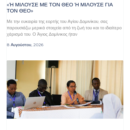
«Ή ΜΙΛΟΎΣΕ ΜΕ ΤΟΝ ΘΕΌ Ή ΜΙΛΟΎΣΕ ΓΙΑ ΤΟ
Ν ΘΕΌ»
Με την ευκαιρία της εορτής του Αγίου Δομινίκου, σας
παρουσιάζω μερικά στοιχεία από τη ζωή του και το ιδιαίτερο
χάρισμά του. Ο Άγιος Δομίνικος ήταν
8 Αυγούστου, 2026