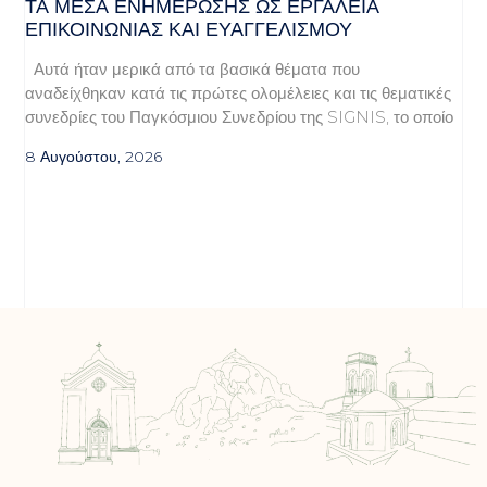
ΤΑ ΜΈΣΑ ΕΝΗΜΈΡΩΣΗΣ ΩΣ ΕΡΓΑΛΕΊΑ
ΕΠΙΚΟΙΝΩΝΊΑΣ ΚΑΙ ΕΥΑΓΓΕΛΙΣΜΟΎ
Αυτά ήταν μερικά από τα βασικά θέματα που
αναδείχθηκαν κατά τις πρώτες ολομέλειες και τις θεματικές
συνεδρίες του Παγκόσμιου Συνεδρίου της SIGNIS, το οποίο
8 Αυγούστου, 2026