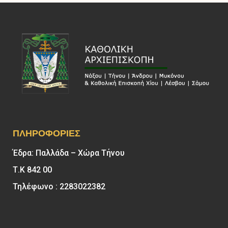
ΠΛΗΡΟΦΟΡΊΕΣ
Έδρα: Παλλάδα – Χώρα Τήνου
Τ.Κ 842 00
Τηλέφωνο : 2283022382