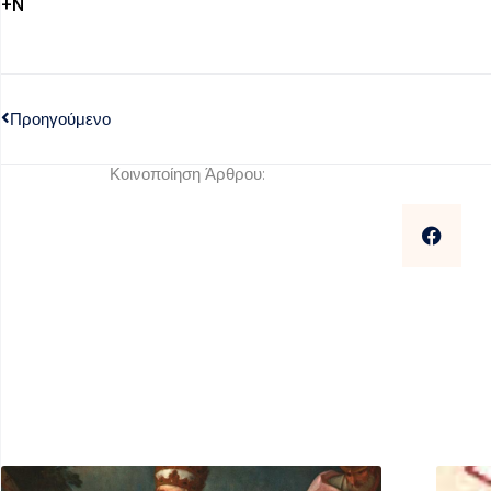
+Ν
Προηγούμενο
Κοινοποίηση Άρθρου: