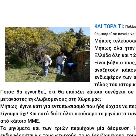
ΚΑΙ ΤΩΡΑ ΤΙ;
Πολλο
θα μπορούσε κανείς να
Μήπως τελείωσαν
Μήπως όλα ήταν μ
Ελλάδα όλη και τώ
Είναι βέβαιο πως
αναζητούν κάποι
ενδιαφέρον των α
τέλος του ιστορι
Ποιος θα εγγυηθεί, ότι θα υπάρξει κάποια συνέχεια σ
μετανάστες εγκλωβισμένους στη Χώρα μας;
Μήπως έγινε κάτι για εντυπωσιασμό που ήδη άρχισε να περ
Σίγουρα όχι! Και αυτό διότι όλοι ακούσαμε τα μηνύματα 
από κάποιο ΜΜΕ.
Τα μηνύματα και των τριών περιέχουν μία δέσμευση. Η
ενδιαφέρονται για τους φτωχούς, τους ξεριζωμένους, τους 