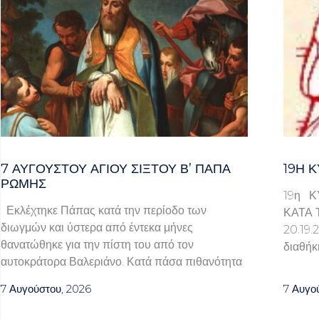
7 ΑΥΓΟΥΣΤΟΥ ΑΓΙΟΥ ΣΙΞΤΟΥ Β’ ΠΑΠΑ
19Η Κ
ΡΩΜΗΣ
19η Κ
Εκλέχτηκε Πάπας κατά την περίοδο των
ΚΑΤΑ 
διωγμών και ύστερα από έντεκα μήνες
20.1
θανατώθηκε για την πίστη του από τον
διαθήκ
αυτοκράτορα Βαλεριάνο. Κατά πάσα πιθανότητα
7 Αυγούστου, 2026
7 Αυγο