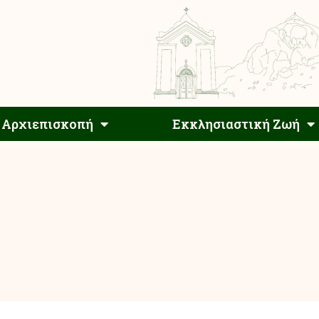
Αρχιεπίσκοπος
Αρχιεπισκοπή
Εκκλησιαστ
Αρχιεπισκοπή
Εκκλησιαστική Ζωή