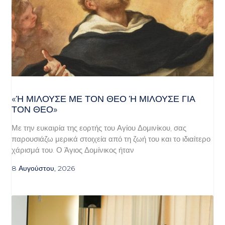
«Ή ΜΙΛΟΎΣΕ ΜΕ ΤΟΝ ΘΕΌ Ή ΜΙΛΟΎΣΕ ΓΙΑ ΤΟ
Ν ΘΕΌ»
Με την ευκαιρία της εορτής του Αγίου Δομινίκου, σας
παρουσιάζω μερικά στοιχεία από τη ζωή του και το ιδιαίτερο
χάρισμά του. Ο Άγιος Δομίνικος ήταν
8 Αυγούστου, 2026