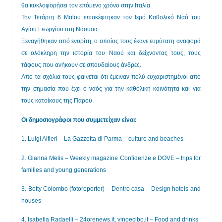
θα κυκλοφορήσει τον επόμενο χρόνο στην Ιταλία.
Την Τετάρτη 6 Μαΐου επισκέφτηκαν τον Ιερό Καθολικό Ναό του
Αγίου Γεωργίου στη Νάουσα.
Ξεναγήθηκαν από ενορίτη, ο οποίος τους έκανε ευρύτατη αναφορά
σε ολόκληρη την ιστορία του Ναού και δείχνοντας τους, τους
τάφους που ανήκουν σε σπουδαίους άνδρες.
Από τα σχόλια τους φαίνεται ότι έμειναν πολύ ευχαριστημένοι από
την σημασία που έχει ο ναός για την καθολική κοινότητα και για
τους κατοίκους της Πάρου.
Οι δημοσιογράφοι που συμμετείχαν είναι:
1. Luigi Alfieri – La Gazzetta di Parma – culture and beaches
2. Gianna Melis – Weekly magazine Confidenze e DOVE – trips for
families and young generations
3. Betty Colombo (fotoreporter) – Dentro casa – Design hotels and
houses
4. Isabella Radaelli –
24orenews.it
,
vinoecibo.it
– Food and drinks