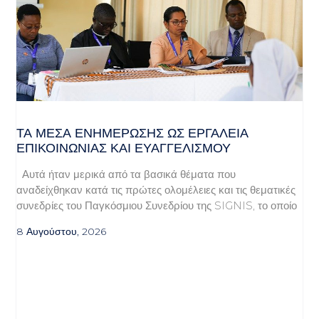
ΤΑ ΜΈΣΑ ΕΝΗΜΈΡΩΣΗΣ ΩΣ ΕΡΓΑΛΕΊΑ
ΕΠΙΚΟΙΝΩΝΊΑΣ ΚΑΙ ΕΥΑΓΓΕΛΙΣΜΟΎ
Αυτά ήταν μερικά από τα βασικά θέματα που
αναδείχθηκαν κατά τις πρώτες ολομέλειες και τις θεματικές
συνεδρίες του Παγκόσμιου Συνεδρίου της SIGNIS, το οποίο
8 Αυγούστου, 2026