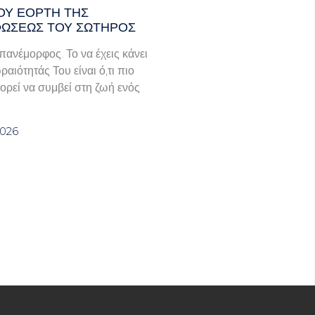
ΟΥ ΕΟΡΤΗ ΤΗΣ
ΩΣΕΩΣ ΤΟΥ ΣΩΤΗΡΟΣ
πανέμορφος. Το να έχεις κάνει
ραιότητάς Του είναι ό,τι πιο
ορεί να συμβεί στη ζωή ενός
2026