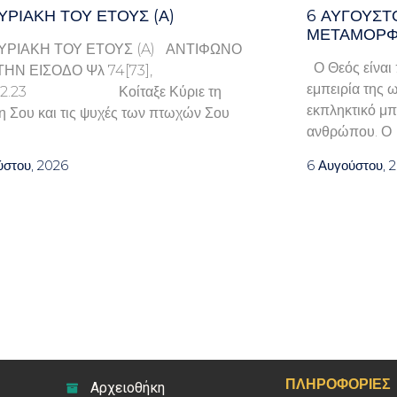
ΥΡΙΑΚΉ ΤΟΥ ΈΤΟΥΣ (Α)
6 ΑΥΓΟΥΣΤ
ΜΕΤΑΜΟΡΦ
ΥΡΙΑΚΗ ΤΟΥ ΕΤΟΥΣ (A) ΑΝΤΙΦΩΝΟ
Ο Θεός είναι 
ΤΗΝ ΕΙΣΟΔΟ Ψλ 74[73],
εμπειρία της ω
9.22.23 Κοίταξε Κύριε τη
εκπληκτικό μπ
η Σου και τις ψυχές των πτωχών Σου
ανθρώπου. Ο
ύστου, 2026
6 Αυγούστου, 
ΠΛΗΡΟΦΟΡΊΕΣ
Αρχειοθήκη