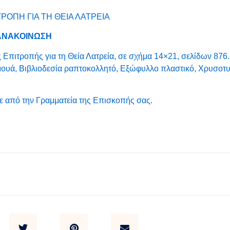
ΡΟΠΗ ΓΙΑ ΤΗ ΘΕΙΑ ΛΑΤΡΕΙΑ
ΑΝΑΚΟΙΝΩΣΗ
Επιτροπής για τη Θεία Λατρεία, σε σχήμα 14×21, σελίδων 87
Σαμουά, Βιβλιοδεσία ραπτοκολλητό, Εξώφυλλο πλαστικό, Χρυσοτ
.
τε από την Γραμματεία της Επισκοπής σας