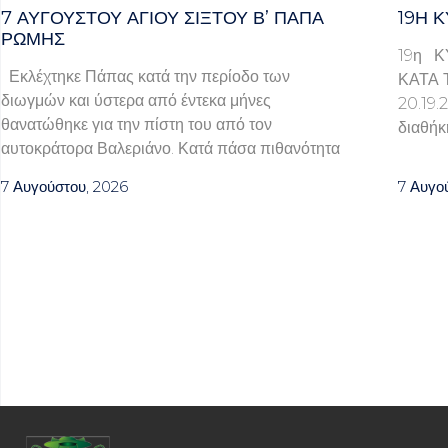
7 ΑΥΓΟΥΣΤΟΥ ΑΓΙΟΥ ΣΙΞΤΟΥ Β’ ΠΑΠΑ
19Η Κ
ΡΩΜΗΣ
19η Κ
Εκλέχτηκε Πάπας κατά την περίοδο των
ΚΑΤΑ 
διωγμών και ύστερα από έντεκα μήνες
20.1
θανατώθηκε για την πίστη του από τον
διαθήκ
αυτοκράτορα Βαλεριάνο. Κατά πάσα πιθανότητα
7 Αυγούστου, 2026
7 Αυγο