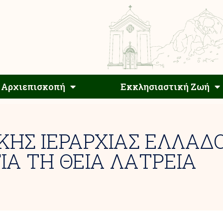
Αρχιεπίσκοπος
Αρχιεπισκοπή
Εκκλησιαστ
Αρχιεπισκοπή
Εκκλησιαστική Ζωή
ΚΗΣ ΙΕΡΑΡΧΙΑΣ ΕΛΛΑΔ
ΙΑ ΤΗ ΘΕΙΑ ΛΑΤΡΕΙΑ