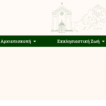
Αρχιεπίσκοπος
Αρχιεπισκοπή
Εκκλησιαστ
Αρχιεπισκοπή
Εκκλησιαστική Ζωή