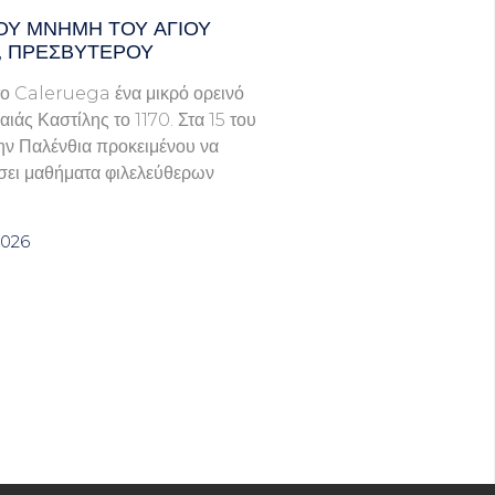
ΟΥ ΜΝΗΜΗ ΤΟΥ ΑΓΙΟΥ
, ΠΡΕΣΒΥΤΕΡΟΥ
ο Caleruega ένα μικρό ορεινό
ιάς Καστίλης το 1170. Στα 15 του
ην Παλένθια προκειμένου να
ει μαθήματα φιλελεύθερων
2026