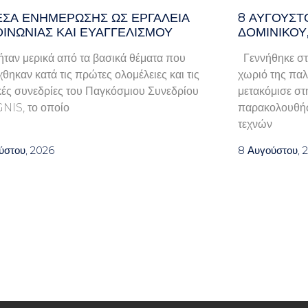
ΈΣΑ ΕΝΗΜΈΡΩΣΗΣ ΩΣ ΕΡΓΑΛΕΊΑ
8 ΑΥΓΟΥΣΤ
ΟΙΝΩΝΊΑΣ ΚΑΙ ΕΥΑΓΓΕΛΙΣΜΟΎ
ΔΟΜΙΝΙΚΟΥ
ταν μερικά από τα βασικά θέματα που
Γεννήθηκε στ
χθηκαν κατά τις πρώτες ολομέλειες και τις
χωριό της παλα
κές συνεδρίες του Παγκόσμιου Συνεδρίου
μετακόμισε στ
GNIS, το οποίο
παρακολουθήσ
τεχνών
ύστου, 2026
8 Αυγούστου, 