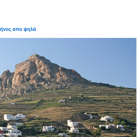
Τήνος απο ψηλά