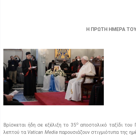
Η ΠΡΩΤΗ ΗΜΕΡΑ ΤΟΥ
o
Βρίσκεται ήδη σε εξέλιξη το 35
αποστολικό ταξίδι του Π
λεπτού τα
Vatican
Media
παρουσιάζουν στιγμιότυπα της ημ