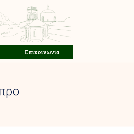
ική Ζωή
Επικοινωνία
Επικοινωνία
προ