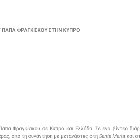
 ΠΑΠΑ ΦΡΑΓΚΙΣΚΟΥ ΣΤΗΝ Κ
ΥΠΡΟ
άπα Φραγκίσκου σε Κύπρο και Ελλάδα. Σε ένα βίντεο διάρ
έρας, από τη συνάντηση με μετανάστες στη
Santa
Marta
και σ