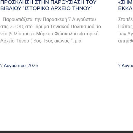
ΠΡΌΣΚΛΗΣΗ ΣΤΗΝ ΠΑΡΟΥΣΊΑΣΗ ΤΟΥ
«ΣΉΜ
ΒΙΒΛΊΟΥ “ΙΣΤΟΡΙΚΌ ΑΡΧΕΊΟ ΤΉΝΟΥ”
ΕΚΚΛ
Παρουσιάζεται την Παρασκευή 7 Αυγούστου
Στο τέ
στις 20:00, στο Ίδρυμα Τηνιακού Πολιτισμού, το
Πάπας 
νέο βιβλίο του π. Μάρκου Φώσκολου «Ιστορικό
των Αγ
Αρχείο Τήνου (13ος–15ος αιώνας)”, μια
απηύθυ
7 Αυγούστου, 2026
7 Αυγο