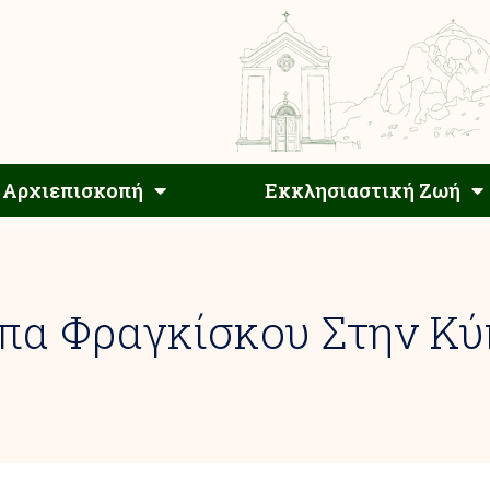
Αρχιεπίσκοπος
Αρχιεπισκοπή
Εκκλησιαστ
Αρχιεπισκοπή
Εκκλησιαστική Ζωή
πα Φραγκίσκου Στην Κύ