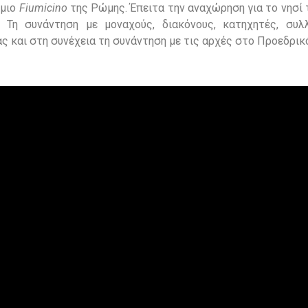
όμιο
Fiumicino
της Ρώμης. Έπειτα την αναχώρηση για το νησί
Τη συνάντηση με μοναχούς, διακόνους, κατηχητές, συλ
ς και στη συνέχεια τη συνάντηση με τις αρχές στο Προεδρικ