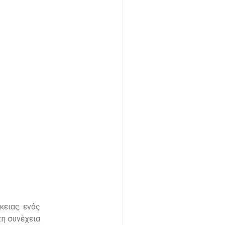
κειας ενός
τη συνέχεια