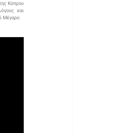
 της Κύπρου
λόγους και
ό Μέγαρο.