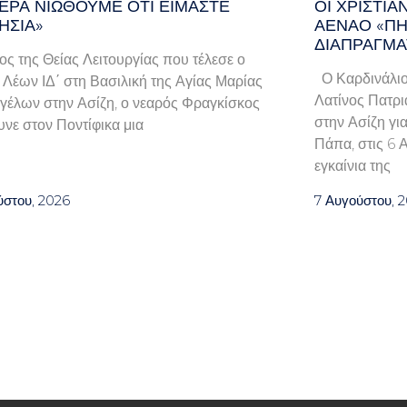
ΕΡΑ ΝΙΏΘΟΥΜΕ ΌΤΙ ΕΊΜΑΣΤΕ
ΟΙ ΧΡΙΣΤΙ
ΗΣΊΑ»
ΑΈΝΑΟ «ΠΉ
ΔΙΑΠΡΑΓΜΑ
λος της Θείας Λειτουργίας που τέλεσε ο
Ο Καρδινάλιο
Λέων ΙΔ΄ στη Βασιλική της Αγίας Μαρίας
Λατίνος Πατρι
γέλων στην Ασίζη, ο νεαρός Φραγκίσκος
στην Ασίζη γι
νε στον Ποντίφικα μια
Πάπα, στις 6 
εγκαίνια της
ύστου, 2026
7 Αυγούστου, 