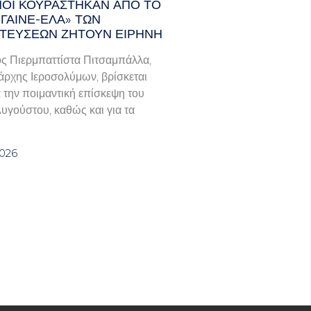
ΑΝΟΊ ΚΟΥΡΆΣΤΗΚΑΝ ΑΠΌ ΤΟ
ΓΑΙΝΕ-ΈΛΑ» ΤΩΝ
ΤΕΎΣΕΩΝ ΖΗΤΟΎΝ ΕΙΡΉΝΗ
ς Πιερμπαττίστα Πιτσαμπάλλα,
άρχης Ιεροσολύμων, βρίσκεται
α την ποιμαντική επίσκεψη του
Αυγούστου, καθώς και για τα
2026