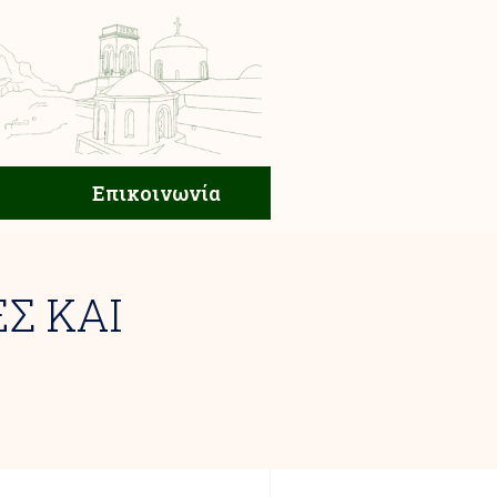
ική Ζωή
Επικοινωνία
Επικοινωνία
ΕΣ ΚΑΙ