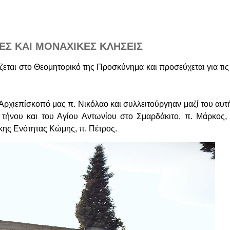
ΚΕΣ ΚΑΙ ΜΟΝΑΧΙΚΕΣ ΚΛΗΣΕΙΣ
εται στο Θεομητορικό της Προσκύνημα και προσεύχεται για τις 
 Αρχιεπίσκοπό μας π. Νικόλαο και συλλειτούργηαν μαζί του αυτ
 τήνου και του Αγίου Αντωνίου στο Σμαρδάκιτο, π. Μάρκος,
κης Ενότητας Κώμης, π. Πέτρος.