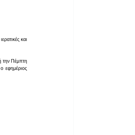
ιερατικές και
ή την Πέμπτη
 ο εφημέριος