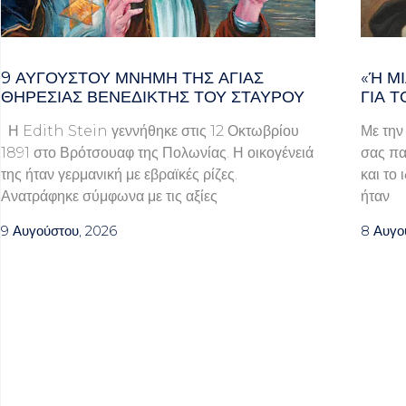
9 ΑΥΓΟΥΣΤΟΥ ΜΝΗΜΗ ΤΗΣ ΑΓΙΑΣ
«Ή ΜΙ
ΘΗΡΕΣΙΑΣ ΒΕΝΕΔΙΚΤΗΣ ΤΟΥ ΣΤΑΥΡΟΥ
Α ΤΟ
Η Edith Stein γεννήθηκε στις 12 Οκτωβρίου
Με την
1891 στο Βρότσουαφ της Πολωνίας. Η οικογένειά
σας πα
της ήταν γερμανική με εβραϊκές ρίζες.
και το 
Ανατράφηκε σύμφωνα με τις αξίες
ήταν
9 Αυγούστου, 2026
8 Αυγο