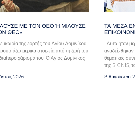
ΛΟΎΣΕ ΜΕ ΤΟΝ ΘΕΌ Ή ΜΙΛΟΎΣΕ ΓΙ
ΤΑ ΜΈΣΑ Ε
Ν ΘΕΌ»
ΕΠΙΚΟΙΝΩΝ
 ευκαιρία της εορτής του Αγίου Δομινίκου,
Αυτά ήταν μερ
ρουσιάζω μερικά στοιχεία από τη ζωή του
αναδείχθηκαν κ
ιδιαίτερο χάρισμά του. Ο Άγιος Δομίνικος
θεματικές συν
της SIGNIS, τ
ύστου, 2026
8 Αυγούστου, 