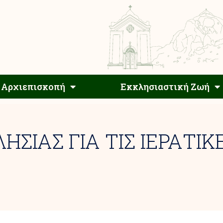
Αρχιεπίσκοπος
Αρχιεπισκοπή
Εκκλησιαστ
Αρχιεπισκοπή
Εκκλησιαστική Ζωή
ΣΙΑΣ ΓΙΑ ΤΙΣ ΙΕΡΑΤΙΚ