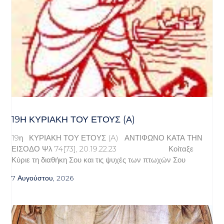
19Η ΚΥΡΙΑΚΉ ΤΟΥ ΈΤΟΥΣ (Α)
19η ΚΥΡΙΑΚΗ ΤΟΥ ΕΤΟΥΣ (A) ΑΝΤΙΦΩΝΟ ΚΑΤΑ ΤΗΝ
ΕΙΣΟΔΟ Ψλ 74[73], 20.19.22.23 Κοίταξε
Κύριε τη διαθήκη Σου και τις ψυχές των πτωχών Σου
7 Αυγούστου, 2026