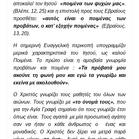
αποκαλεί τον Ιησού
«ποιμένα των ψυχών μας»
.
(Βλέπε. 12, 25) και η επιστολή προς τους Εβραίους
προσθέτει:
«αυτός είναι ο ποιμένας των
προβάτων, ο κατ’ εξοχήν ποιμένας»
(Εβραίους,
13, 20).
Η σημερινή Ευαγγελική περικοπή υπογραμμίζει
μερικά χαρακτηριστικά του Ιησού, ως καλού
Ποιμένα. Το πρώτο είναι η αμοιβαία γνωριμία
προβάτων και ποιμένα :
«Τα πρόβατά μου
ακούνε τη φωνή μου και εγώ τα γνωρίζω και
εκείνα με ακολουθούν».
Ο Χριστός γνωρίζει τους μαθητές του όλων των
αιώνων. Τους γνωρίζει με
«το όνομά τους»,
που
για την Αγία Γραφή σημαίνει ότι τους γνωρίζει έτσι
όπως είναι. Τους αγαπά με μία προσωπική αγάπη
σαν να ήταν ο κάθε άνθρωπος ο ένας και
μοναδικός. Ο Χριστός δεν ξέρει να μετρά παρά