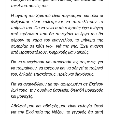
της Αναστάσεώς του.
Η αγάπη του Χριστού είναι παγκόσμια και όλοι οι
άνθρωποι είναι καλεσμένοι να αποτελέσουν το
ποίμνιό του. Για να γίνει αυτό ο Ιησούς έχει ανάγκη
από πρόσωπα που θα συνεχίσει το έργο του θα
φέρουν τη χαρά του ευαγγελίου, το μήνυμα της
σωτηρίας σε κάθε γω- νιά της γης. Έχει ανάγκη
από ιεραποστόλους, κληρικούς και λαϊκούς.
Για να συνεχίσουν να υπηρετούν ως ποιμένες για
να ποιμαίνουν, να τρέφουν και να οδηγεί το ποίμνιό
του, δηλαδή επισκόπους, ιερείς και διακόνους.
Για να αναγγέλλουν με την αφιερωμένη σε Εκείνον
ζωή τους την ουράνια βασιλεία, δηλαδή μοναχούς
και μοναχές.
Αδελφοί μου και αδελφές μου είναι ευλογία Θεού
για την Εκκλησία της Νάξου, το γεγονός ότι αυτή