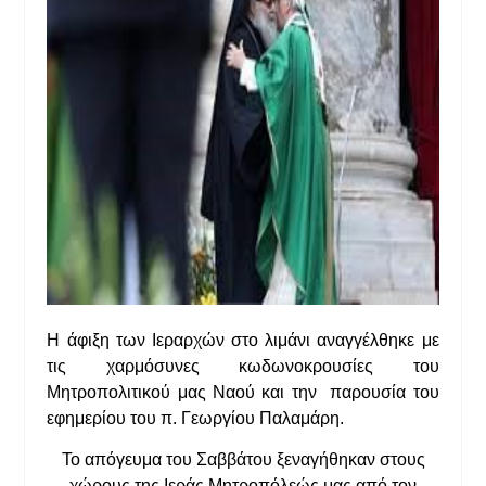
Η άφιξη των Ιεραρχών στο λιμάνι αναγγέλθηκε με
τις χαρμόσυνες κωδωνοκρουσίες του
Μητροπολιτικού μας Ναού και την παρουσία του
εφημερίου του π. Γεωργίου Παλαμάρη.
Το απόγευμα του Σαββάτου ξεναγήθηκαν στους
χώρους της Ιεράς Μητροπόλεώς μας από τον