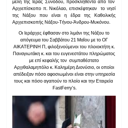
μέλη της Ιεράς Συνόδου, προσκληθέντα από τον
Αρχιεπίσκοπο π. Νικόλαο, επισκέφτηκαν το νησί
της Νάξου που είναι η έδρα της Καθολικής
Αρχιεπισκοπής Νάξου-Τήνου-Άνδρου-Μυκόνου.
Οι Ιεράρχες έφθασαν στο λιμάνι της Νάξου το
απόγευμα του Σαββάτου 21 Μαΐου με το ΟΓ
ΑΙΚΑΤΕΡΙΝΗ Π, φιλοξενούμενοι του πλοιοκτήτη κ.
Παναγιωτάκη κ. και του ευγενεστάτου πληρώματος
με επί κεφαλής τον συμπαθέστατο
Αρχιθαλαμηπόλο κ. Καλημέρη Διονύσιο, οι οποίοι
απέδειξαν πόσο αφοσιωμένοι είναι στην υπηρεσία
τους και πόσο αγαπούν το πλοίο και την Εταιρεία
FastFerry’s.