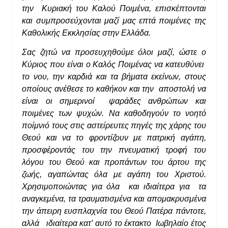
την Κυριακή του Καλού Ποιμένα, επισκέπτονται
και συμπροσεύχονται μαζί μας επτά ποιμένες της
Καθολικής Εκκλησίας στην Ελλάδα.
Σας ζητώ να προσευχηθούμε όλοι μαζί, ώστε ο
Κύριος που είναι ο Καλός Ποιμένας να κατευθύνει
το νου, την καρδιά και τα βήματα εκείνων, στους
οποίους ανέθεσε το καθήκον και την αποστολή να
είναι οι σημερινοί ψαράδες ανθρώπων και
ποιμένες των ψυχών. Να καθοδηγούν το νοητό
ποίμνιό τους στις αστείρευτες πηγές της χάρης του
Θεού και να το φροντίζουν με πατρική αγάπη,
προσφέροντάς του την πνευματική τροφή του
λόγου του Θεού και προπάντων του άρτου της
ζωής, αγαπώντας όλα με αγάπη του Χριστού.
Χρησιμοποιώντας για όλα και ιδιαίτερα για τα
αναγκεμένα, τα τραυματισμένα και απομακρυσμένα
την άπειρη ευσπλαχνία του Θεού Πατέρα πάντοτε,
αλλά ιδιαίτερα κατ’ αυτό το έκτακτο Ιωβηλαίο έτος