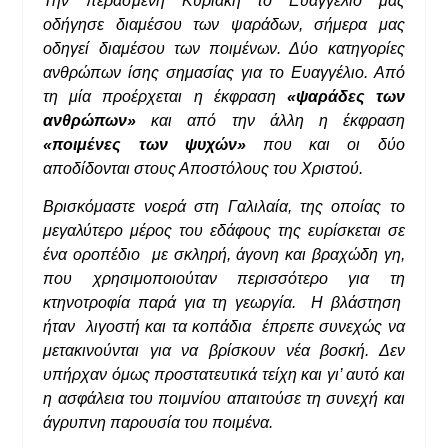
Την περασμένη Κυριακή το Ευαγγέλιο μας
οδήγησε διαμέσου των ψαράδων, σήμερα μας
οδηγεί διαμέσου των ποιμένων. Δύο κατηγορίες
ανθρώπων ίσης σημασίας για το Ευαγγέλιο. Από
τη μία προέρχεται η έκφραση
«ψαράδες των
ανθρώπων»
και από την άλλη η έκφραση
«ποιμένες των ψυχών»
που και οι δύο
αποδίδονται στους Αποστόλους του Χριστού.
Βρισκόμαστε νοερά στη Γαλιλαία, της οποίας το
μεγαλύτερο μέρος του εδάφους της ευρίσκεται σε
ένα οροπέδιο με σκληρή, άγονη και βραχώδη γη,
που χρησιμοποιούταν περισσότερο για τη
κτηνοτροφία παρά για τη γεωργία. Η βλάστηση
ήταν λιγοστή και τα κοπάδια έπρεπε συνεχώς να
μετακινούνται για να βρίσκουν νέα βοσκή. Δεν
υπήρχαν όμως προστατευτικά τείχη και γι’ αυτό και
η ασφάλεια του ποιμνίου απαιτούσε τη συνεχή και
άγρυπνη παρουσία του ποιμένα.