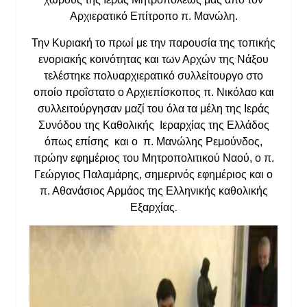
Αρχιερατικό Επίτροπο π. Μανώλη.
Την Κυριακή το πρωί με την παρουσία της τοπικής
ενοριακής κοινότητας και των Αρχών της Νάξου
τελέστηκε πολυαρχιερατικό συλλείτουργο στο
οποίο προΐστατο ο Αρχιεπίσκοπος π. Νικόλαο και
συλλειτούργησαν μαζί του όλα τα μέλη της Ιεράς
Συνόδου της Καθολικής Ιεραρχίας της Ελλάδος
όπως επίσης και ο π. Μανώλης Ρεμούνδος,
πρώην εφημέριος του Μητροπολιτικού Ναού, ο π.
Γεώργιος Παλαμάρης, σημερινός εφημέριος και ο
π. Αθανάσιος Αρμάος της Ελληνικής καθολικής
.
Εξαρχίας