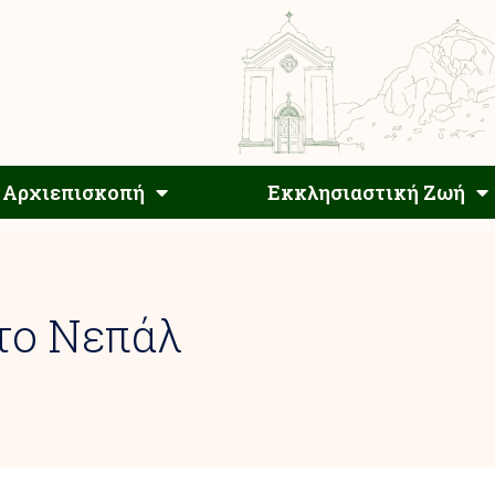
Αρχιεπίσκοπος
Αρχιεπισκοπή
Εκκλησιαστ
Αρχιεπισκοπή
Εκκλησιαστική Ζωή
το Νεπάλ