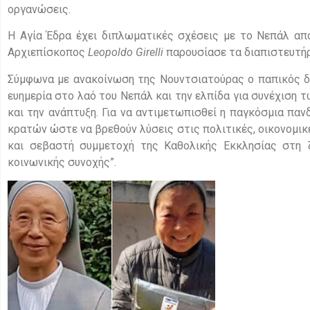
οργανώσεις.
Η Αγία Έδρα έχει διπλωματικές σχέσεις με το Νεπάλ από
Αρχιεπίσκοπος
Leopoldo Girelli
παρουσίασε τα διαπιστευτή
Σύμφωνα με ανακοίνωση της Νουντσιατούρας ο παπικός δι
ευημερία στο λαό του Νεπάλ και την ελπίδα για συνέχιση 
και την ανάπτυξη. Για να αντιμετωπισθεί η παγκόσμια παν
κρατών ώστε να βρεθούν λύσεις στις πολιτικές, οικονομικ
και σεβαστή συμμετοχή της Καθολικής Εκκλησίας στη ζ
κοινωνικής συνοχής”.