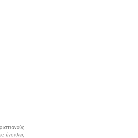
Χριστιανούς
ες ένοπλες