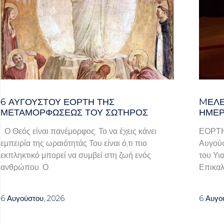
6 ΑΥΓΟΥΣΤΟΥ ΕΟΡΤΗ ΤΗΣ
MΕΛΈ
ΜΕΤΑΜΟΡΦΩΣΕΩΣ ΤΟΥ ΣΩΤΗΡΟΣ
ΗΜΈΡ
Ο Θεός είναι πανέμορφος. Το να έχεις κάνει
ΕΟΡΤ
εμπειρία της ωραιότητάς Του είναι ό,τι πιο
Αυγούσ
εκπληκτικό μπορεί να συμβεί στη ζωή ενός
του Υι
ανθρώπου. Ο
Επικαλ
6 Αυγούστου, 2026
6 Αυγο