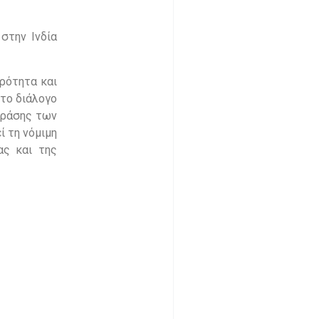
στην Ινδία
ρότητα και
 το διάλογο
 δράσης των
ί τη νόμιμη
ας και της