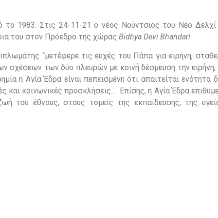
 το 1983. Στις 24-11-21 ο νέος Νούντσιος του Νέο Δελχί 
ρια του στον Πρόεδρο της χώρας
Bidhya Devi Bhandari
.
πλωμάτης “μετέφερε τις ευχές του Πάπα για ειρήνη, σταθε
των σχέσεων των δύο πλευρών με κοινή δέσμευση την ειρήνη,
δημία η Αγία Έδρα είναι πεπεισμένη ότι απαιτείται ενότητα
ές και κοινωνικές προσκλήσεις…
Επίσης, η Αγία Έδρα επιθυμε
ωή του έθνους, στους τομείς της εκπαίδευσης, της υγεί