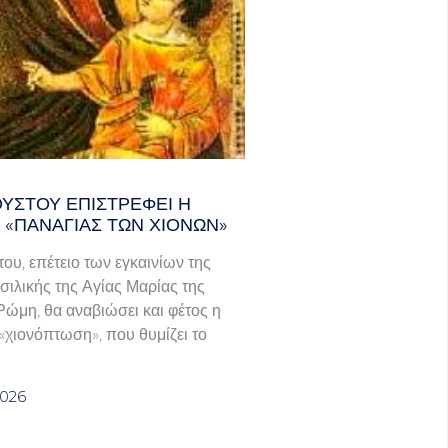
ΟΎΣΤΟΥ ΕΠΙΣΤΡΈΦΕΙ Η
 «ΠΑΝΑΓΊΑΣ ΤΩΝ ΧΙΌΝΩΝ»
του, επέτειο των εγκαινίων της
σιλικής της Αγίας Μαρίας της
Ρώμη, θα αναβιώσει και φέτος η
χιονόπτωση», που θυμίζει το
2026