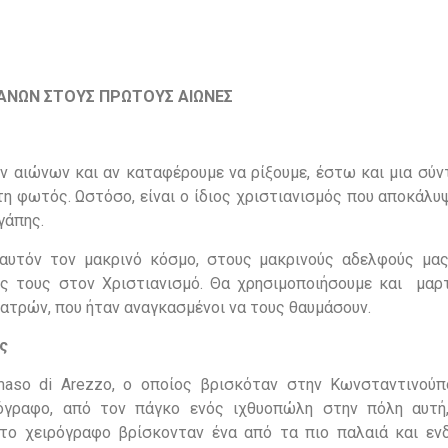
ΙΑΝΩΝ ΣΤΟΥΣ ΠΡΩΤΟΥΣ ΑΙΩΝΕΣ
 αιώνων και αν καταφέρουμε να ρίξουμε, έστω και μια σύντ
η φωτός. Ωστόσο, είναι ο ίδιος χριστιανισμός που αποκάλυ
γάπης.
αυτόν τον μακρινό κόσμο, στους μακρινούς αδελφούς μα
ς τους στον Χριστιανισμό. Θα χρησιμοποιήσουμε και μαρ
ατρών, που ήταν αναγκασμένοι να τους θαυμάσουν.
ς
aso di Arezzo, ο οποίος βρισκόταν στην Κωνσταντινούπ
ρόγραφο, από τον πάγκο ενός ιχθυοπώλη στην πόλη αυτή
 το χειρόγραφο βρίσκονταν ένα από τα πιο παλαιά και εν