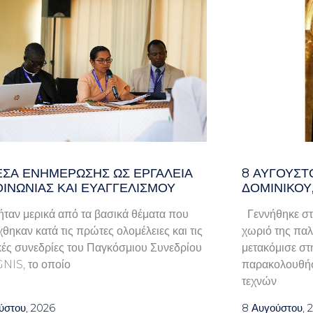
ΈΣΑ ΕΝΗΜΈΡΩΣΗΣ ΩΣ ΕΡΓΑΛΕΊΑ
8 ΑΥΓΟΥΣΤ
ΟΙΝΩΝΊΑΣ ΚΑΙ ΕΥΑΓΓΕΛΙΣΜΟΎ
ΔΟΜΙΝΙΚΟΥ
ταν μερικά από τα βασικά θέματα που
Γεννήθηκε στ
χθηκαν κατά τις πρώτες ολομέλειες και τις
χωριό της παλα
κές συνεδρίες του Παγκόσμιου Συνεδρίου
μετακόμισε στ
GNIS, το οποίο
παρακολουθήσ
τεχνών
ύστου, 2026
8 Αυγούστου, 