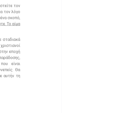
ιστείτε τον
ια τον λόγο
νένα σκοπό,
ε. Το αίμα
ε σταδιακά
χριστιανοί
 στην εποχή
 παράδοσης,
που είναι
νεπείς. Θα
σε αυτήν τη