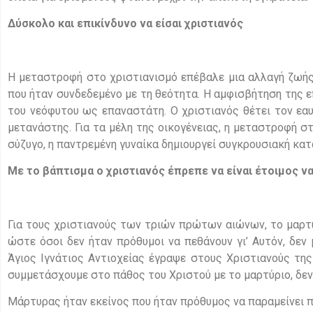
Δύσκολο και επικίνδυνο να είσαι χριστιανός
Η μεταστροφή στο χριστιανισμό επέβαλε μια αλλαγή ζωής,
που ήταν συνδεδεμένο με τη θεότητα. Η αμφισβήτηση της 
του νεόφυτου ως επαναστάτη. Ο χριστιανός θέτει τον εα
μετανάστης. Για τα μέλη της οικογένειας, η μεταστροφή σ
σύζυγο, η παντρεμένη γυναίκα δημιουργεί συγκρουσιακή κατ
Με το βάπτισμα ο χριστιανός έπρεπε να είναι έτοιμος να
Για τους χριστιανούς των τριών πρώτων αιώνων, το μαρτύ
ώστε όσοι δεν ήταν πρόθυμοι να πεθάνουν γι’ Αυτόν, δεν 
Άγιος Ιγνάτιος Αντιοχείας έγραψε στους Χριστιανούς της
συμμετάσχουμε στο πάθος του Χριστού με το μαρτύριο, δεν
Μάρτυρας ήταν εκείνος που ήταν πρόθυμος να παραμείνει 