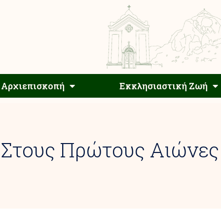
Αρχιεπίσκοπος
Αρχιεπισκοπή
Εκκλησιαστ
Αρχιεπισκοπή
Εκκλησιαστική Ζωή
 Στους Πρώτους Αιώνες