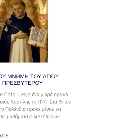
ΟΥ ΜΝΗΜΗ ΤΟΥ ΑΓΙΟΥ
, ΠΡΕΣΒΥΤΕΡΟΥ
ο Caleruega ένα μικρό ορεινό
ιάς Καστίλης το 1170. Στα 15 του
ην Παλένθια προκειμένου να
ει μαθήματα φιλελεύθερων
2026