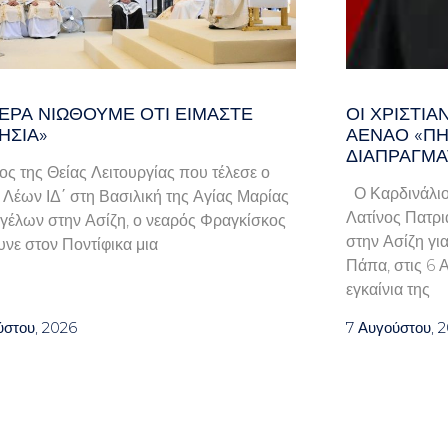
ΕΡΑ ΝΙΏΘΟΥΜΕ ΌΤΙ ΕΊΜΑΣΤΕ
ΟΙ ΧΡΙΣΤΙ
ΗΣΊΑ»
ΑΈΝΑΟ «ΠΉ
ΔΙΑΠΡΑΓΜΑ
λος της Θείας Λειτουργίας που τέλεσε ο
Ο Καρδινάλιο
Λέων ΙΔ΄ στη Βασιλική της Αγίας Μαρίας
Λατίνος Πατρι
γέλων στην Ασίζη, ο νεαρός Φραγκίσκος
στην Ασίζη γι
νε στον Ποντίφικα μια
Πάπα, στις 6 
εγκαίνια της
ύστου, 2026
7 Αυγούστου, 