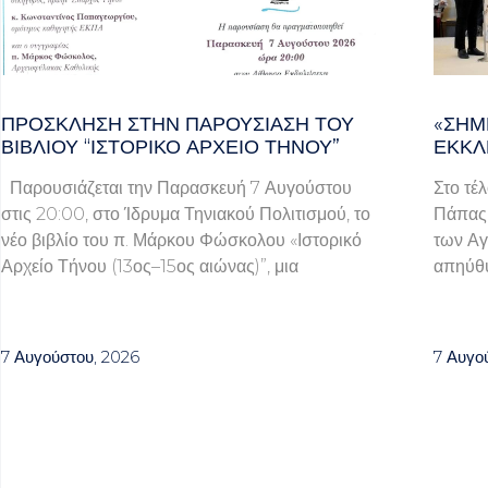
ΠΡΌΣΚΛΗΣΗ ΣΤΗΝ ΠΑΡΟΥΣΊΑΣΗ ΤΟΥ
«ΣΉΜ
ΒΙΒΛΊΟΥ “ΙΣΤΟΡΙΚΌ ΑΡΧΕΊΟ ΤΉΝΟΥ”
ΕΚΚΛ
Παρουσιάζεται την Παρασκευή 7 Αυγούστου
Στο τέ
στις 20:00, στο Ίδρυμα Τηνιακού Πολιτισμού, το
Πάπας 
νέο βιβλίο του π. Μάρκου Φώσκολου «Ιστορικό
των Αγ
Αρχείο Τήνου (13ος–15ος αιώνας)”, μια
απηύθυ
7 Αυγούστου, 2026
7 Αυγο