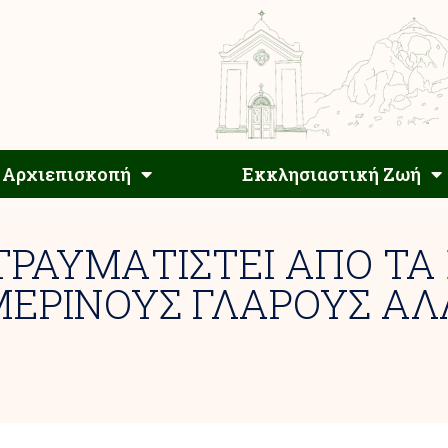
Αρχιεπίσκοπος
Αρχιεπισκοπή
Εκκλησιαστ
Αρχιεπισκοπή
Εκκλησιαστική Ζωή
 ΤΡΑΥΜΑΤΙΣΤΕΙ ΑΠΟ ΤΑ
ΗΜΕΡΙΝΟΥΣ ΓΛΑΡΟΥΣ Α