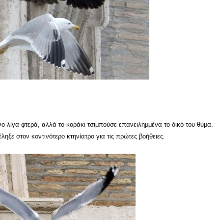
ο λίγα φτερά, αλλά το κοράκι τσιμπούσε επανειλημμένα το δικό του θύμα.
ληξε στον κοντινότερο κτηνίατρο για τις πρώτες βοήθειες.