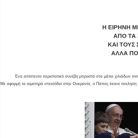
Η ΕΙΡΗΝΗ Μ
ΑΠΟ ΤΑ
ΚΑΙ ΤΟΥΣ
ΑΛΛΑ ΠΟ
Ένα απίστευτο περιστατικό συνέβη μπροστά στα μάτια χιλιάδων πισ
Με αφορμή τα αιματηρά επεισόδια στην Ουκρανία, ο Πάπας έκανε έκκληση γ