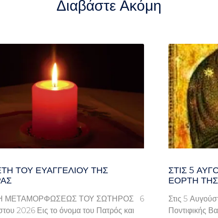
Διαβάστε Ακόμη
ΤΗ ΤΟΥ ΕΥΑΓΓΕΛΊΟΥ ΤΗΣ
ΣΤΙΣ 5 ΑΥΓ
ΑΣ
ΕΟΡΤΉ ΤΗΣ
Η ΜΕΤΑΜΟΡΦΩΣΕΩΣ ΤΟΥ ΣΩΤΗΡΟΣ 6
Στις 5 Αυγούσ
του 2026 Εις το όνομα του Πατρός και
Ποντιφικής Βα