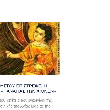
ΟΎΣΤΟΥ ΕΠΙΣΤΡΈΦΕΙ Η
 «ΠΑΝΑΓΊΑΣ ΤΩΝ ΧΙΌΝΩΝ»
του, επέτειο των εγκαινίων της
σιλικής της Αγίας Μαρίας της