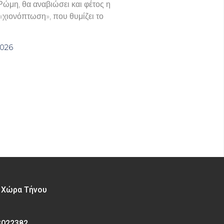
Ρώμη, θα αναβιώσει και φέτος η
χιονόπτωση», που θυμίζει το
2026
– Χώρα Τήνου
3022382