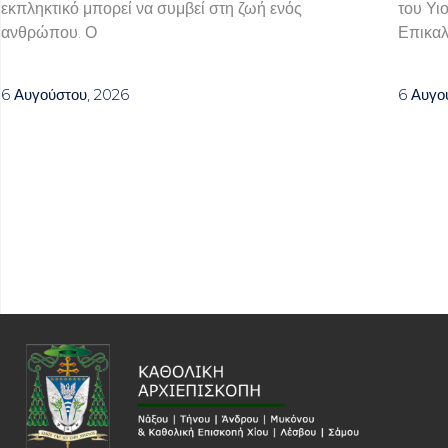
εκπληκτικό μπορεί να συμβεί στη ζωή ενός
του Υι
ανθρώπου. Ο
Επικαλ
6 Αυγούστου, 2026
6 Αυγο