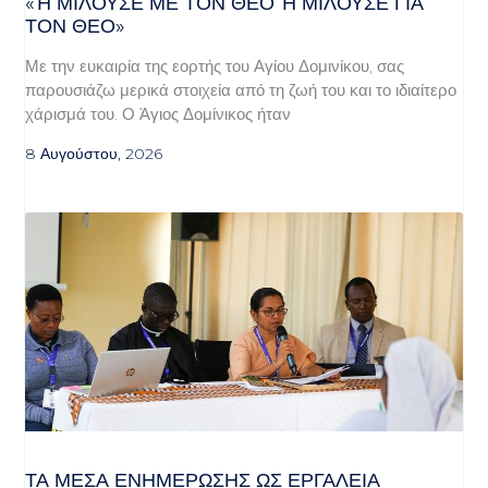
«Ή ΜΙΛΟΎΣΕ ΜΕ ΤΟΝ ΘΕΌ Ή ΜΙΛΟΎΣΕ ΓΙΑ ΤΟ
Ν ΘΕΌ»
Με την ευκαιρία της εορτής του Αγίου Δομινίκου, σας
παρουσιάζω μερικά στοιχεία από τη ζωή του και το ιδιαίτερο
χάρισμά του. Ο Άγιος Δομίνικος ήταν
8 Αυγούστου, 2026
ΤΑ ΜΈΣΑ ΕΝΗΜΈΡΩΣΗΣ ΩΣ ΕΡΓΑΛΕΊΑ