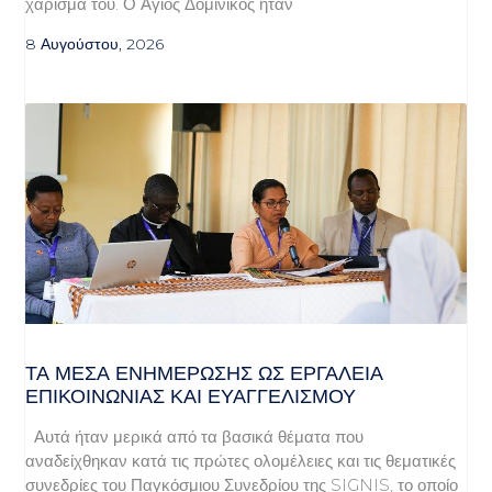
χάρισμά του. Ο Άγιος Δομίνικος ήταν
8 Αυγούστου, 2026
ΤΑ ΜΈΣΑ ΕΝΗΜΈΡΩΣΗΣ ΩΣ ΕΡΓΑΛΕΊΑ
ΕΠΙΚΟΙΝΩΝΊΑΣ ΚΑΙ ΕΥΑΓΓΕΛΙΣΜΟΎ
Αυτά ήταν μερικά από τα βασικά θέματα που
αναδείχθηκαν κατά τις πρώτες ολομέλειες και τις θεματικές
συνεδρίες του Παγκόσμιου Συνεδρίου της SIGNIS, το οποίο