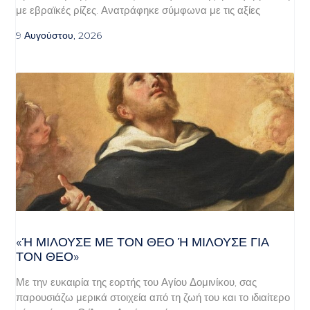
με εβραϊκές ρίζες. Ανατράφηκε σύμφωνα με τις αξίες
9 Αυγούστου, 2026
«Ή ΜΙΛΟΎΣΕ ΜΕ ΤΟΝ ΘΕΌ Ή ΜΙΛΟΎΣΕ ΓΙΑ ΤΟ
Ν ΘΕΌ»
Με την ευκαιρία της εορτής του Αγίου Δομινίκου, σας
παρουσιάζω μερικά στοιχεία από τη ζωή του και το ιδιαίτερο