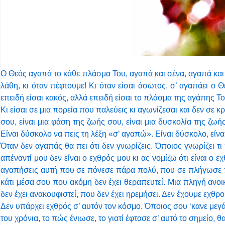
Ο Θεός αγαπά το κάθε πλάσμα Του, αγαπά και σένα, αγαπά και μ
λάθη, κι όταν πέφτουμε! Κι όταν είσαι άσωτος, σ’ αγαπάει ο Θ
επειδή είσαι κακός, αλλά επειδή είσαι το πλάσμα της αγάπης Το
Κι είσαι σε μια πορεία που παλεύεις κι αγωνίζεσαι και δεν σε κρ
σου, είναι μια φάση της ζωής σου, είναι μια δυσκολία της ζω
Είναι δύσκολο να πεις τη λέξη «σ’ αγαπώ». Είναι δύσκολο, είνα
Όταν δεν αγαπάς θα πει ότι δεν γνωρίζεις. Όποιος γνωρίζει τι
απέναντί μου δεν είναι ο εχθρός μου κι ας νομίζω ότι είναι ο
αγαπήσεις αυτή που σε πόνεσε πάρα πολύ, που σε πλήγωσε πάρ
κάτι μέσα σου που ακόμη δεν έχει θεραπευτεί. Μια πληγή ανο
δεν έχει ανακουφιστεί, που δεν έχει ηρεμήσει. Δεν έχουμε εχθρο
Δεν υπάρχει εχθρός σ’ αυτόν τον κόσμο. Όποιος σου ‘κανε μεγάλο
του χρόνια, το πώς ένιωσε, το γιατί έφτασε σ’ αυτό το σημείο, θα