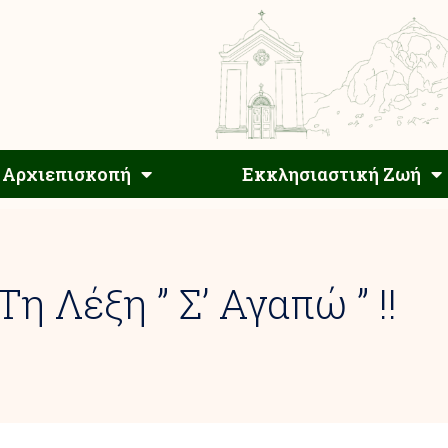
Αρχιεπίσκοπος
Αρχιεπισκοπή
Εκκλησιαστ
Αρχιεπισκοπή
Εκκλησιαστική Ζωή
η Λέξη ” Σ’ Αγαπώ ” !!