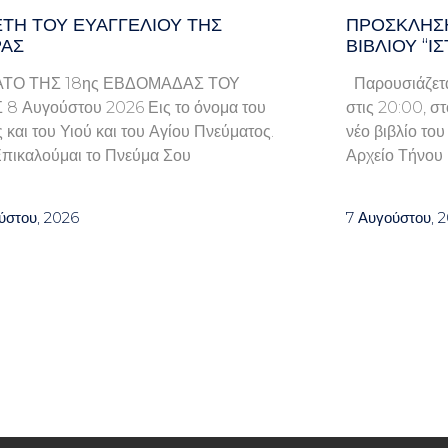
ΤΗ ΤΟΥ ΕΥΑΓΓΕΛΊΟΥ ΤΗΣ
ΠΡΌΣΚΛΗΣΗ
ΑΣ
ΒΙΒΛΊΟΥ “Ι
ΤΟ ΤΗΣ 18ης ΕΒΔΟΜΑΔΑΣ ΤΟΥ
Παρουσιάζετα
8 Αυγούστου 2026 Εις το όνομα του
στις 20:00, σ
 και του Υιού και του Αγίου Πνεύματος.
νέο βιβλίο το
πικαλούμαι το Πνεύμα Σου
Αρχείο Τήνου 
ύστου, 2026
7 Αυγούστου, 