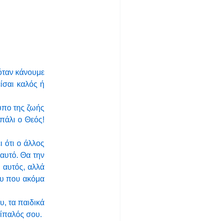
 όταν κάνουμε
είσαι καλός ή
τυπο της ζωής
 πάλι ο Θεός!
ι ότι ο άλλος
 αυτό. Θα την
 αυτός, αλλά
ου που ακόμα
υ, τα παιδικά
ντίπαλός σου.