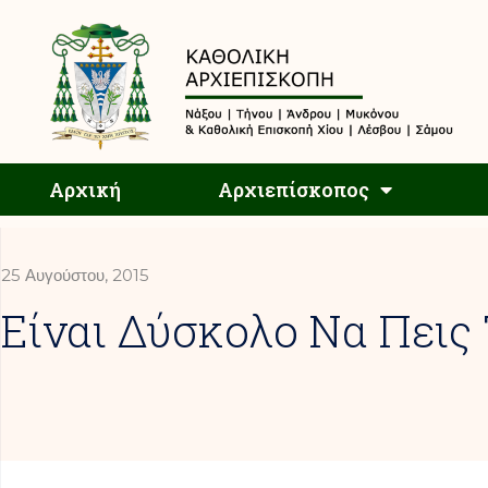
Αρχική
Αρχική
Αρχιεπίσκοπος
25 Αυγούστου, 2015
Είναι Δύσκολο Να Πεις Τ