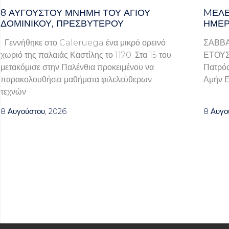
8 ΑΥΓΟΥΣΤΟΥ ΜΝΗΜΗ ΤΟΥ ΑΓΙΟΥ
MΕΛΈ
ΔΟΜΙΝΙΚΟΥ, ΠΡΕΣΒΥΤΕΡΟΥ
ΗΜΈΡ
Γεννήθηκε στο Caleruega ένα μικρό ορεινό
ΣΑΒΒΑ
χωριό της παλαιάς Καστίλης το 1170. Στα 15 του
ΕΤΟΥΣ 
μετακόμισε στην Παλένθια προκειμένου να
Πατρός
παρακολουθήσει μαθήματα φιλελεύθερων
Αμήν Ε
τεχνών
8 Αυγούστου, 2026
8 Αυγο