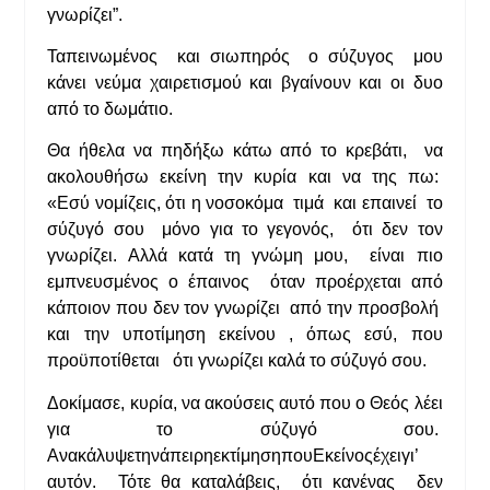
γνωρίζει”.
Ταπεινωμένος και σιωπηρός ο σύζυγος μου
κάνει νεύμα χαιρετισμού και βγαίνουν και οι δυο
από το δωμάτιο.
Θα ήθελα να πηδήξω κάτω από το κρεβάτι, να
ακολουθήσω εκείνη την κυρία και να της πω:
«Εσύ νομίζεις, ότι η νοσοκόμα τιμά και επαινεί το
σύζυγό σου μόνο για το γεγονός, ότι δεν τον
γνωρίζει. Αλλά κατά τη γνώμη μου, είναι πιο
εμπνευσμένος ο έπαινος όταν προέρχεται από
κάποιον που δεν τον γνωρίζει από την προσβολή
και την υποτίμηση εκείνου , όπως εσύ, που
προϋποτίθεται ότι γνωρίζει καλά το σύζυγό σου.
Δοκίμασε, κυρία, να ακούσεις αυτό που ο Θεός λέει
για το σύζυγό σου.
ΑνακάλυψετηνάπειρηεκτίμησηπουΕκείνοςέχειγι’
αυτόν. Τότε θα καταλάβεις, ότι κανένας δεν