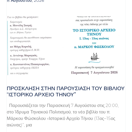
8 Αυγούστου, 2026
ΠΡΌΣΚΛΗΣΗ ΣΤΗΝ ΠΑΡΟΥΣΊΑΣΗ ΤΟΥ ΒΙΒΛΊΟΥ
“ΙΣΤΟΡΙΚΌ ΑΡΧΕΊΟ ΤΉΝΟΥ”
Παρουσιάζεται την Παρασκευή 7 Αυγούστου στις 20:00,
στο Ίδρυμα Τηνιακού Πολιτισμού, το νέο βιβλίο του π.
Μάρκου Φώσκολου «Ιστορικό Αρχείο Τήνου (13ος–15ος
αιώνας)”, μια