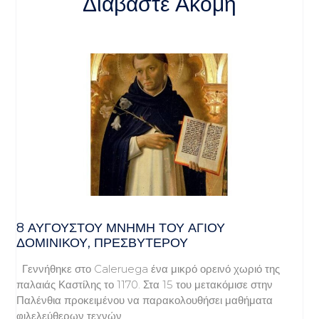
Διαβάστε Ακόμη
8 ΑΥΓΟΥΣΤΟΥ ΜΝΗΜΗ ΤΟΥ ΑΓΙΟΥ
ΔΟΜΙΝΙΚΟΥ, ΠΡΕΣΒΥΤΕΡΟΥ
Γεννήθηκε στο Caleruega ένα μικρό ορεινό χωριό της
παλαιάς Καστίλης το 1170. Στα 15 του μετακόμισε στην
Παλένθια προκειμένου να παρακολουθήσει μαθήματα
φιλελεύθερων τεχνών