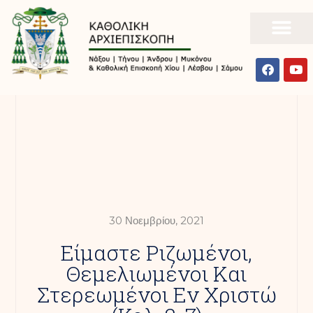
30 Νοεμβρίου, 2021
Είμαστε Ριζωμένοι,
Θεμελιωμένοι Και
Στερεωμένοι Εν Χριστώ