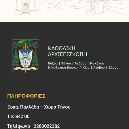
ΠΛΗΡΟΦΟΡΊΕΣ
Έδρα: Παλλάδα – Χώρα Τήνου
Τ.Κ 842 00
Τηλέφωνο : 2283022382