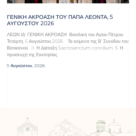
ΓΕΝΙΚΉ ΑΚΡΌΑΣΗ ΤΟΥ ΠΆΠΑ ΛΈΟΝΤΑ, 5
ΑΥΓΟΎΣΤΟΥ 2026
ΛΕΩΝ ΙΔ’ ΓΕΝΙΚΗ ΑΚΡΟΑΣΗ Βασιλική του Αγίου Πέτρου
Τετάρτη, 5 Αυγούστου 2026 Τα κείμενα της Β’ Συνόδου του
Βατικανού. II. Η Διάταξη Sacrosanctum concilium. 5. Η
προσευχή της Εκκλησίας
9 Αυγούστου, 2026