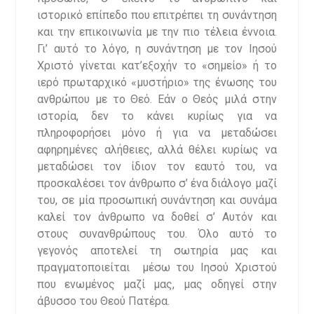
ιστορικό επίπεδο που επιτρέπει τη συνάντηση
και την επικοινωνία με την πιο τέλεια έννοια.
Γι’ αυτό το λόγο, η συνάντηση με τον Ιησού
Χριστό γίνεται κατ’εξοχήν το «σημείο» ή το
ιερό πρωταρχικό «μυστήριο» της ένωσης του
ανθρώπου με το Θεό. Εάν ο Θεός μιλά στην
ιστορία, δεν το κάνει κυρίως για να
πληροφορήσει μόνο ή για να μεταδώσει
αφηρημένες αλήθειες, αλλά θέλει κυρίως να
μεταδώσει τον ίδιον τον εαυτό του, να
προσκαλέσει τον άνθρωπο σ’ ένα διάλογο μαζί
του, σε μία προσωπική συνάντηση και συνάμα
καλεί τον άνθρωπο να δοθεί σ’ Αυτόν και
στους συνανθρώπους του. Όλο αυτό το
γεγονός αποτελεί τη σωτηρία μας και
πραγματοποιείται μέσω του Ιησού Χριστού
που ενωμένος μαζί μας, μας οδηγεί στην
άβυσσο του Θεού Πατέρα.