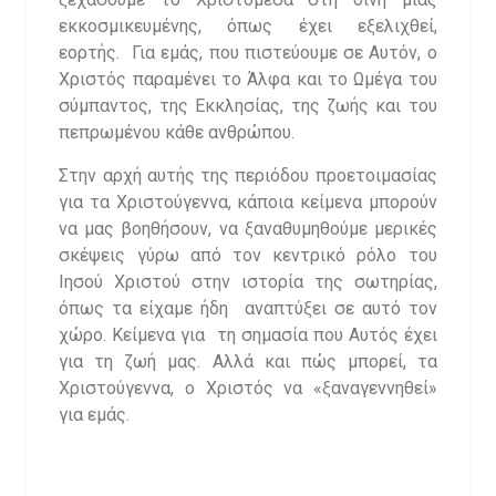
εκκοσμικευμένης, όπως έχει εξελιχθεί,
εορτής. Για εμάς, που πιστεύουμε σε Αυτόν, ο
Χριστός παραμένει το Άλφα και το Ωμέγα του
σύμπαντος, της Εκκλησίας, της ζωής και του
πεπρωμένου κάθε ανθρώπου.
Στην αρχή αυτής της περιόδου προετοιμασίας
για τα Χριστούγεννα, κάποια κείμενα μπορούν
να μας βοηθήσουν, να ξαναθυμηθούμε μερικές
σκέψεις γύρω από τον κεντρικό ρόλο του
Ιησού Χριστού στην ιστορία της σωτηρίας,
όπως τα είχαμε ήδη αναπτύξει σε αυτό τον
χώρο. Κείμενα για τη σημασία που Αυτός έχει
για τη ζωή μας. Αλλά και πώς μπορεί, τα
Χριστούγεννα, ο Χριστός να «ξαναγεννηθεί»
για εμάς.