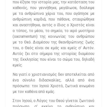
που έζησε την ιστορία μας, την κατάσταση του
καθενός, που γεννήθηκε, μεγάλωσε, δούλεψε
με τα ανθρώπινα χέρια του, που αγάπησε με
ανθρώπινη καρδιά, που πέθανε, σταυρώθηκε
και αναστήθηκε, αυτός ο ίδιος ο Χριστός είναι
ο τόπος, το μέσο, το σημείο, το ιερό μυστήριο
(sacramentum) της κοινωνίας του ανθρώπου
με το Θεό. Διαμέσου της θεανθρώπινης ζωής
του, ο Θεός είναι σε εμάς και εμείς σ’ Αυτόν.
Αυτός ζει στο σήμερα της ιστορίας διαμέσου
της Εκκλησίας που είναι το σώμα του, δηλαδή
εμείς.
Να γιατί ο χριστιανισμός δεν αποτελείται από
ένα σύνολο διδασκαλίες, αλλά από ένα
πρόσωπο: τον Ιησού Χριστό, ζωτικά ενωμένο
με τον καθένα από εμάς.
Στον Ιησού, ο Λόγος του Θεού γίνεται ζωντανό
πρόσωπο, σ’ εκείνο το ανθρώπινο και