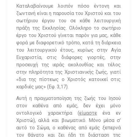
Καταλαβαίνουμε λοιπόν πόσο έντονη και
ζωντανή είναι η παρουσία του Χριστού και του
σωτήριου έργου του σε κάθε λειτουργική
πράξη της Εκκλησίας. Ολόκληρο το σωτήριο
έργο του Χριστού γίνεται παρόν για μας, κάθε
φορά με διαφορετικό τρόπο, κατά τη διάρκεια
του λειτουργικού έτους, κυρίως στην Αγία
Ευχαριστία, στις διάφορες γιορτές, στην
προσευχή της ιεράς ακολουθίας και τέλος
στην πληρότητα της Χριστιανικής ζωής, γιατί
«δια της πίστεως ο Χριστός κατοικεί στις
καρδιές μας» (Εφ. 3,17).
Αυτή η πραγματοποίηση της ζωής του Ιησού
στον καθένα από εμάς, δεν έχει μόνο
οντολογικό χαρακτήρα (
είμαστε
ένα εν
Χριστώ), αλλά και βιωματικό. Μόνο μέσα σ’
αυτό το Σώμα, ο καθένας από εμάς ξεπερνά
τον θάνατο και ζει ήδη τη διάσταση της