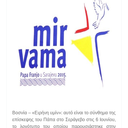
Βοσνία – «Ειρήνη υμίν»: αυτό είναι το σύνθημα της
επίσκεψης του Πάπα στο Σεράγεβο στις 6 Ιουνίου,
το λογότυπο του οποίου παρουσιάστηκε στην