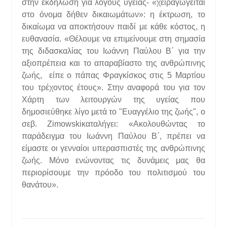
στην εκδήλωση για λόγους υγείας- «χειραγωγείται
στο όνομα δήθεν δικαιωμάτων»: η έκτρωση, το
δικαίωμα να αποκτήσουν παιδί με κάθε κόστος, η
ευθανασία. «Θέλουμε να επιμείνουμε στη σημασία
της διδασκαλίας του Ιωάννη Παύλου Β΄ για την
αξιοπρέπεια και το απαραβίαστο της ανθρώπινης
ζωής, είπε ο πάπας Φραγκίσκος στις 5 Μαρτίου
του τρέχοντος έτους». Στην αναφορά του για τον
Χάρτη των λειτουργών της υγείας που
δημοσιεύθηκε λίγο μετά το "Ευαγγέλιο της ζωής", ο
σεβ. Zimowskiκαταλήγει: «Ακολουθώντας το
παράδειγμα του Ιωάννη Παύλου Β΄, πρέπει να
είμαστε οι γενναίοι υπερασπιστές της ανθρώπινης
ζωής. Μόνο ενώνοντας τις δυνάμεις μας θα
περιορίσουμε την πρόοδο του πολιτισμού του
θανάτου».