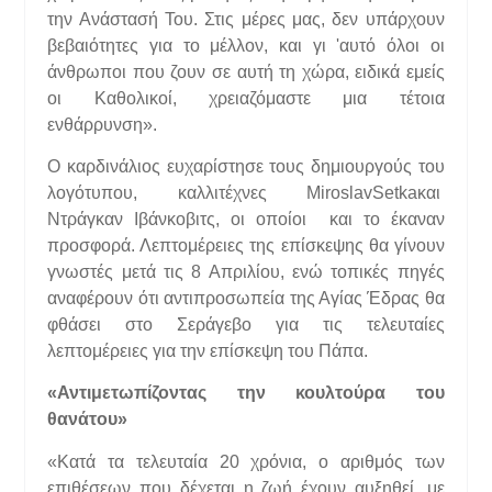
την Ανάστασή Του. Στις μέρες μας, δεν υπάρχουν
βεβαιότητες για το μέλλον, και γι 'αυτό όλοι οι
άνθρωποι που ζουν σε αυτή τη χώρα, ειδικά εμείς
οι Καθολικοί, χρειαζόμαστε μια τέτοια
ενθάρρυνση».
Ο καρδινάλιος ευχαρίστησε τους δημιουργούς του
λογότυπου, καλλιτέχνες MiroslavSetkaκαι
Ντράγκαν Ιβάνκοβιτς, οι οποίοι και το έκαναν
προσφορά. Λεπτομέρειες της επίσκεψης θα γίνουν
γνωστές μετά τις 8 Απριλίου, ενώ τοπικές πηγές
αναφέρουν ότι αντιπροσωπεία της Αγίας Έδρας θα
φθάσει στο Σεράγεβο για τις τελευταίες
λεπτομέρειες για την επίσκεψη του Πάπα.
«Αντιμετωπίζοντας την κουλτούρα του
θανάτου»
«Κατά τα τελευταία 20 χρόνια, ο αριθμός των
επιθέσεων που δέχεται η ζωή έχουν αυξηθεί, με