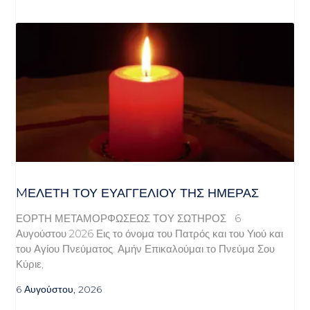
MΕΛΈΤΗ ΤΟΥ ΕΥΑΓΓΕΛΊΟΥ ΤΗΣ ΗΜΈΡΑΣ
ΕΟΡΤΗ ΜΕΤΑΜΟΡΦΩΣΕΩΣ ΤΟΥ ΣΩΤΗΡΟΣ 6
Αυγούστου 2026 Εις το όνομα του Πατρός και του Υιού και
του Αγίου Πνεύματος. Αμήν Επικαλούμαι το Πνεύμα Σου
Κύριε,
6 Αυγούστου, 2026