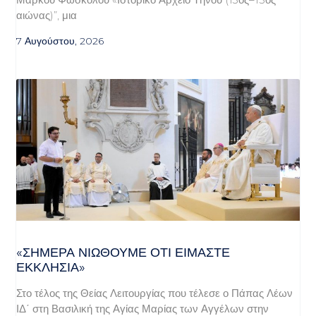
αιώνας)”, μια
7 Αυγούστου, 2026
«ΣΉΜΕΡΑ ΝΙΏΘΟΥΜΕ ΌΤΙ ΕΊΜΑΣΤΕ
ΕΚΚΛΗΣΊΑ»
Στο τέλος της Θείας Λειτουργίας που τέλεσε ο Πάπας Λέων
ΙΔ΄ στη Βασιλική της Αγίας Μαρίας των Αγγέλων στην