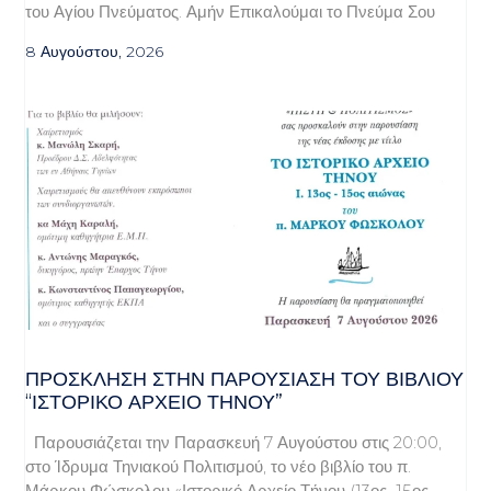
του Αγίου Πνεύματος. Αμήν Επικαλούμαι το Πνεύμα Σου
8 Αυγούστου, 2026
ΠΡΌΣΚΛΗΣΗ ΣΤΗΝ ΠΑΡΟΥΣΊΑΣΗ ΤΟΥ ΒΙΒΛΊΟΥ
“ΙΣΤΟΡΙΚΌ ΑΡΧΕΊΟ ΤΉΝΟΥ”
Παρουσιάζεται την Παρασκευή 7 Αυγούστου στις 20:00,
στο Ίδρυμα Τηνιακού Πολιτισμού, το νέο βιβλίο του π.
Μάρκου Φώσκολου «Ιστορικό Αρχείο Τήνου (13ος–15ος