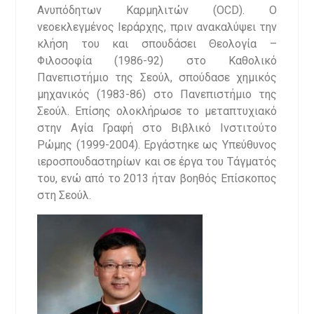
Ανυπόδητων Καρμηλιτών (OCD). Ο
νεοεκλεγμένος Ιεράρχης, πριν ανακαλύψει την
κλήση του και σπουδάσει Θεολογία –
Φιλοσοφία (1986-92) στο Καθολικό
Πανεπιστήμιο της Σεούλ, σπούδασε χημικός
μηχανικός (1983-86) στο Πανεπιστήμιο της
Σεούλ. Επίσης ολοκλήρωσε το μεταπτυχιακό
στην Αγία Γραφή στο Βιβλικό Ινστιτούτο
Ρώμης (1999-2004). Εργάστηκε ως Υπεύθυνος
ιεροσπουδαστηρίων και σε έργα του Τάγματός
του, ενώ από το 2013 ήταν βοηθός Επίσκοπος
στη Σεούλ.