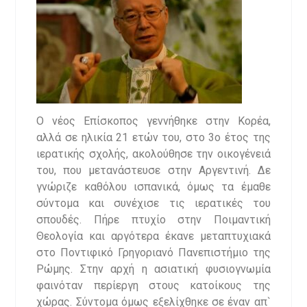
Ο νέος Επίσκοπος γεννήθηκε στην Κορέα,
αλλά σε ηλικία 21 ετών του, στο 3ο έτος της
ιερατικής σχολής, ακολούθησε την οικογένειά
του, που μετανάστευσε στην Αργεντινή. Δε
γνώριζε καθόλου ισπανικά, όμως τα έμαθε
σύντομα και συνέχισε τις ιερατικές του
σπουδές. Πήρε πτυχίο στην Ποιμαντική
Θεολογία και αργότερα έκανε μεταπτυχιακά
στο Ποντιφικό Γρηγοριανό Πανεπιστήμιο της
Ρώμης. Στην αρχή η ασιατική φυσιογνωμία
φαινόταν περίεργη στους κατοίκους της
χώρας. Σύντομα όμως εξελίχθηκε σε έναν απ`