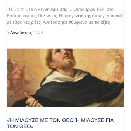
Η Edith Stein γεννήθηκε στις 12 Οκτωβρίου 1891 στο
Βρότσουαφ της Πολωνίας. Η οικογένειά της ήταν γερμανική
με εβραϊκές ρίζες. Ανατράφηκε σύμφωνα με τις αξίες
9 Αυγούστου, 2026
«Ή ΜΙΛΟΎΣΕ ΜΕ ΤΟΝ ΘΕΌ Ή ΜΙΛΟΎΣΕ ΓΙΑ ΤΟ
Ν ΘΕΌ»