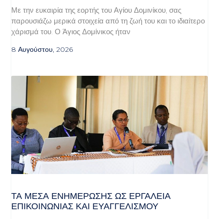
Με την ευκαιρία της εορτής του Αγίου Δομινίκου, σας
παρουσιάζω μερικά στοιχεία από τη ζωή του και το ιδιαίτερο
χάρισμά του. Ο Άγιος Δομίνικος ήταν
8 Αυγούστου, 2026
ΤΑ ΜΈΣΑ ΕΝΗΜΈΡΩΣΗΣ ΩΣ ΕΡΓΑΛΕΊΑ
ΕΠΙΚΟΙΝΩΝΊΑΣ ΚΑΙ ΕΥΑΓΓΕΛΙΣΜΟΎ