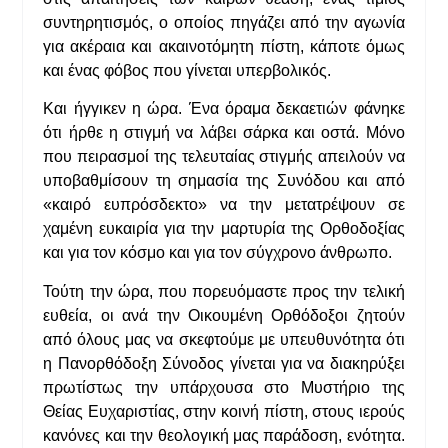
συντηρητισμός, ο οποίος πηγάζει από την αγωνία
για ακέραια και ακαινοτόμητη πίστη, κάποτε όμως
και ένας φόβος που γίνεται υπερβολικός.
Και ήγγικεν η ώρα. Ένα όραμα δεκαετιών φάνηκε
ότι ήρθε η στιγμή να λάβει σάρκα και οστά. Μόνο
που πειρασμοί της τελευταίας στιγμής απειλούν να
υποβαθμίσουν τη σημασία της Συνόδου και από
«καιρό ευπρόσδεκτο» να την μετατρέψουν σε
χαμένη ευκαιρία για την μαρτυρία της Ορθοδοξίας
και για τον κόσμο και για τον σύγχρονο άνθρωπο.
Τούτη την ώρα, που πορευόμαστε προς την τελική
ευθεία, οι ανά την Οικουμένη Ορθόδοξοι ζητούν
από όλους μας να σκεφτούμε με υπευθυνότητα ότι
η Πανορθόδοξη Σύνοδος γίνεται για να διακηρύξει
πρωτίστως την υπάρχουσα στο Μυστήριο της
Θείας Ευχαριστίας, στην κοινή πίστη, στους ιερούς
κανόνες και την θεολογική μας παράδοση, ενότητα.