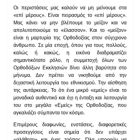
Οι περιστάσεις μας καλούν να μη μείνουμε στα
«επί μέρους». Είναι πειρασμός το «επί μέρους».
Μας κάνει να μην βλέπουμε το μείζον και να
απολυτοποιούμε το «έλασσον». Και το «μείζον»
είναι η μαρτυρία της Ορθοδοξίας στον σύγχρονο
άνθρωπο. Σε μία εποχή, όπου για τους πολλούς,
καλώς ή κακώς, η εικόνα διαδραματίζει
σημαντικότατο ρόλο, η συμμετοχή όλων των
Ορθοδόξων Εκκλησιών δίνει άλλη βαρύτητα στο
μήνυμα. Δεν πρέπει να νικηθούμε από την
διχαστική λειτουργία του εθνικισμού. Την αίσθηση
της αυτάρκειας. Το ότι ένα μικρό «εμείς» είναι το
μοναδικά αυθεντικό και όχι η ένταξη και λειτουργία
του στο μεγάλο «Εμείς» της Ορθοδοξίας, που
αγκαλιάζει σύμπαντα τον κόσμο.
Επιμέρους διαφωνίες, ενστάσεις, διαφορετικές
προσεγγίσεις είναι σημεία ότι δεν υπάρχει
«αλάθητο» και ένας τρόπος. Όλα μπορούν να