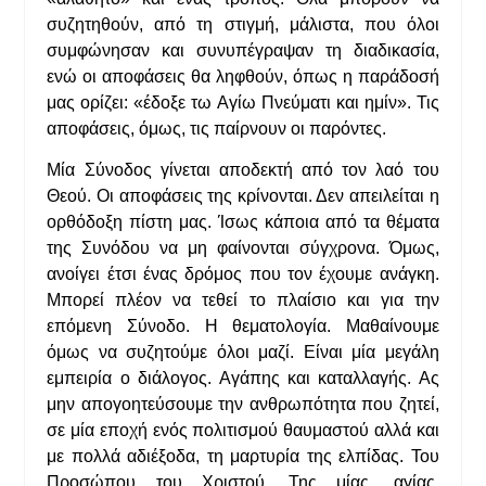
συζητηθούν, από τη στιγμή, μάλιστα, που όλοι
συμφώνησαν και συνυπέγραψαν τη διαδικασία,
ενώ οι αποφάσεις θα ληφθούν, όπως η παράδοσή
μας ορίζει: «έδοξε τω Αγίω Πνεύματι και ημίν». Τις
αποφάσεις, όμως, τις παίρνουν οι παρόντες.
Μία Σύνοδος γίνεται αποδεκτή από τον λαό του
Θεού. Οι αποφάσεις της κρίνονται. Δεν απειλείται η
ορθόδοξη πίστη μας. Ίσως κάποια από τα θέματα
της Συνόδου να μη φαίνονται σύγχρονα. Όμως,
ανοίγει έτσι ένας δρόμος που τον έχουμε ανάγκη.
Μπορεί πλέον να τεθεί το πλαίσιο και για την
επόμενη Σύνοδο. Η θεματολογία. Μαθαίνουμε
όμως να συζητούμε όλοι μαζί. Είναι μία μεγάλη
εμπειρία ο διάλογος. Αγάπης και καταλλαγής. Ας
μην απογοητεύσουμε την ανθρωπότητα που ζητεί,
σε μία εποχή ενός πολιτισμού θαυμαστού αλλά και
με πολλά αδιέξοδα, τη μαρτυρία της ελπίδας. Του
Προσώπου του Χριστού. Της μίας, αγίας,