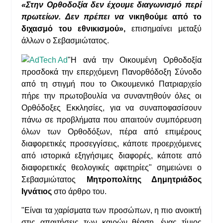
«Στην Ορθοδοξία δεν έχουμε διαγωνισμό περί
πρωτείων. Δεν πρέπει να
νικηθούμε από το
διχασμό του εθνικισμού»,
επισημαίνει μεταξύ
άλλων ο Σεβασμιώτατος.
"Η ανά την Οικουμένη Ορθοδοξία
προσδοκά την επερχόμενη Πανορθόδοξη Σύνοδο
από τη στιγμή που το Οικουμενικό Πατριαρχείο
πήρε την πρωτοβουλία να συναντηθούν όλες οι
Ορθόδοξες Εκκλησίες, για να συναποφασίσουν
πάνω σε προβλήματα που απαιτούν συμπόρευση
όλων των Ορθοδόξων, πέρα από επιμέρους
διαφορετικές προσεγγίσεις, κάποτε προερχόμενες
από ιστορικά εξηγήσιμες διαφορές, κάποτε από
διαφορετικές θεολογικές αφετηρίες" σημειώνει ο
Σεβασμιώτατος
Μητροπολίτης Δημητριάδος
Ιγνάτιος
στο άρθρο του.
"Είναι τα χαρίσματα των προσώπων, η πιο ανοικτή
στις απαιτήσεις των καιρών θέαση, ένας τίμιος