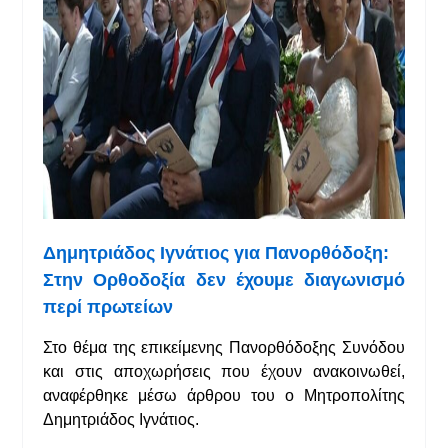
Δημητριάδος Ιγνάτιος για Πανορθόδοξη:
Στην Ορθοδοξία δεν έχουμε διαγωνισμό
περί πρωτείων
Στο θέμα της επικείμενης Πανορθόδοξης Συνόδου
και στις αποχωρήσεις που έχουν ανακοινωθεί,
αναφέρθηκε μέσω άρθρου του ο Μητροπολίτης
Δημητριάδος Ιγνάτιος.