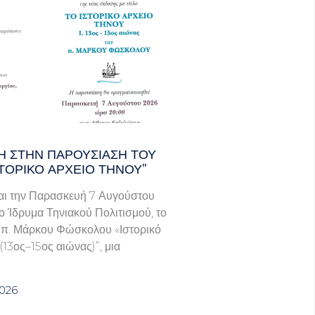
 ΣΤΗΝ ΠΑΡΟΥΣΊΑΣΗ ΤΟΥ
ΣΤΟΡΙΚΌ ΑΡΧΕΊΟ ΤΉΝΟΥ”
ι την Παρασκευή 7 Αυγούστου
το Ίδρυμα Τηνιακού Πολιτισμού, το
υ π. Μάρκου Φώσκολου «Ιστορικό
(13ος–15ος αιώνας)”, μια
2026