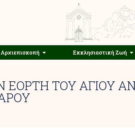
Αρχιεπίσκοπος
Αρχιεπισκοπή
Εκκλησιαστ
Αρχιεπισκοπή
Εκκλησιαστική Ζωή
Ν ΕΟΡΤΗ ΤΟΥ ΑΓΙΟΥ Α
ΠΑΡΟΥ