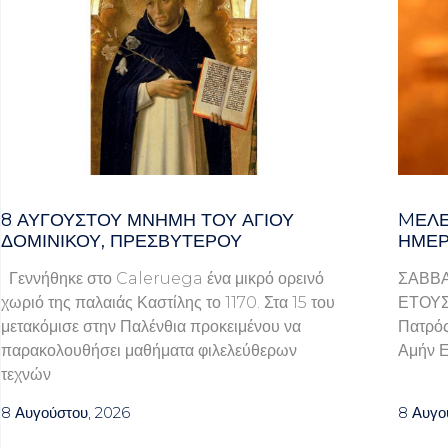
8 ΑΥΓΟΥΣΤΟΥ ΜΝΗΜΗ ΤΟΥ ΑΓΙΟΥ
MΕΛΈ
ΔΟΜΙΝΙΚΟΥ, ΠΡΕΣΒΥΤΕΡΟΥ
ΗΜΈΡ
Γεννήθηκε στο Caleruega ένα μικρό ορεινό
ΣΑΒΒΑ
χωριό της παλαιάς Καστίλης το 1170. Στα 15 του
ΕΤΟΥΣ 
μετακόμισε στην Παλένθια προκειμένου να
Πατρός
παρακολουθήσει μαθήματα φιλελεύθερων
Αμήν Ε
τεχνών
8 Αυγούστου, 2026
8 Αυγο