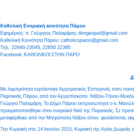
Καθολική Ενοριακή κοινότητα Πάρου
Εφημέριος: π. Γεώργιος Παλαμάρης
dongeopal@gmail.com
Καθολική Κοινότητα Πάρου:
catholicsparos@gmail.com
Τηλ.: 22840-23045, 22850 22385
Facebook:
ΚΑΘΟΛΙΚΟΙ ΣΤΗΝ ΠΑΡΟ
Δ
Με λαμπρότητα εορτάστηκε Αρχιερατικός Εσπερινός στον πανη
Παροικιάς Πάρου, από τον Αρχιεπίσκοπο Νάξου-Τήνου-Μυκόνο
Γεώργιο Παλαμάρη. Το Δήμο Πάρου εκπροσώπησε ο κ. Μανώλη
πραγματοποιήθηκε στον ενοριακό Ναό της Παροικιάς. Σε προσκ
μεταφέρθηκε από την Μητρόπολη Νάξου όπου φυλάσσεται, ακρι
Την Κυριακή στις 14 Ιουνίου 2015, Κυριακή της Αγίας Δωρεάς 