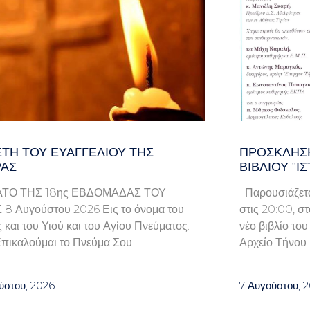
ΤΗ ΤΟΥ ΕΥΑΓΓΕΛΊΟΥ ΤΗΣ
ΠΡΌΣΚΛΗΣΗ
ΑΣ
ΒΙΒΛΊΟΥ “Ι
ΤΟ ΤΗΣ 18ης ΕΒΔΟΜΑΔΑΣ ΤΟΥ
Παρουσιάζετα
8 Αυγούστου 2026 Εις το όνομα του
στις 20:00, σ
 και του Υιού και του Αγίου Πνεύματος.
νέο βιβλίο το
πικαλούμαι το Πνεύμα Σου
Αρχείο Τήνου 
ύστου, 2026
7 Αυγούστου, 