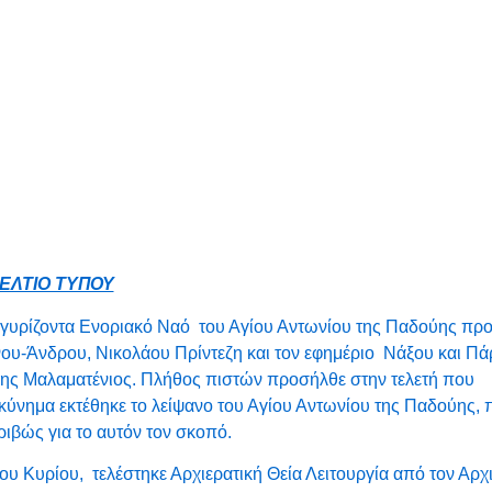
ΕΛΤΙΟ ΤΥΠΟΥ
γυρίζοντα Ενοριακό Ναό του Αγίου Αντωνίου της Παδούης προ
υ-Άνδρου, Νικολάου Πρίντεζη και τον εφημέριο Νάξου και Πά
ς Μαλαματένιος. Πλήθος πιστών προσήλθε στην τελετή που
ύνημα εκτέθηκε το λείψανο του Αγίου Αντωνίου της Παδούης, 
βώς για το αυτόν τον σκοπό.
του Κυρίου, τελέστηκε Αρχιερατική Θεία Λειτουργία από τον Αρ