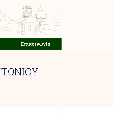
ική Ζωή
Επικοινωνία
Επικοινωνία
ΝΤΩΝΙΟΥ