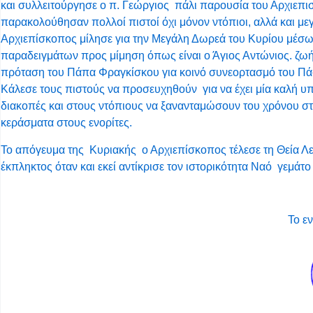
και συλλειτούργησε ο π. Γεώργιος πάλι παρουσία του Αρχιεπι
παρακολούθησαν πολλοί πιστοί όχι μόνον ντόπιοι, αλλά και μ
Αρχιεπίσκοπος μίλησε για την Μεγάλη Δωρεά του Κυρίου μέσω
παραδειγμάτων προς μίμηση όπως είναι ο Άγιος Αντώνιος. ζωή
πρόταση του Πάπα Φραγκίσκου για κοινό συνεορτασμό του Πά
Κάλεσε τους πιστούς να προσευχηθούν για να έχει μία καλή υ
διακοπές και στους ντόπιους να ξανανταμώσουν του χρόνου στ
κεράσματα στους ενορίτες.
Το απόγευμα της Κυριακής ο Αρχιεπίσκοπος τέλεσε τη Θεία Λε
έκπληκτος όταν και εκεί αντίκρισε τον ιστορικότητα Ναό γεμάτο
Το ε