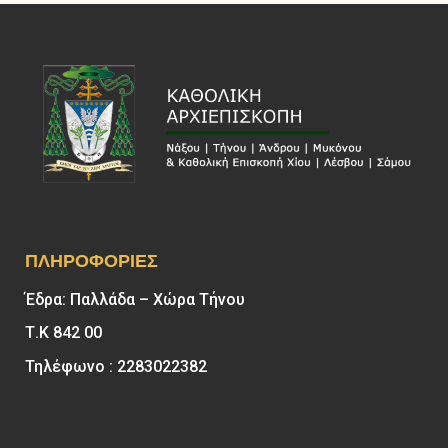
ΠΛΗΡΟΦΟΡΊΕΣ
Έδρα: Παλλάδα – Χώρα Τήνου
Τ.Κ 842 00
Τηλέφωνο : 2283022382