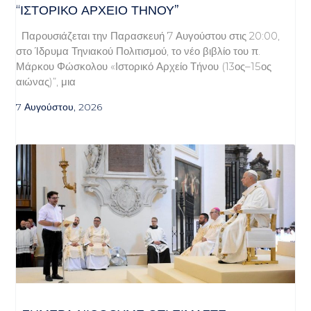
“ΙΣΤΟΡΙΚΌ ΑΡΧΕΊΟ ΤΉΝΟΥ”
Παρουσιάζεται την Παρασκευή 7 Αυγούστου στις 20:00,
στο Ίδρυμα Τηνιακού Πολιτισμού, το νέο βιβλίο του π.
Μάρκου Φώσκολου «Ιστορικό Αρχείο Τήνου (13ος–15ος
αιώνας)”, μια
7 Αυγούστου, 2026