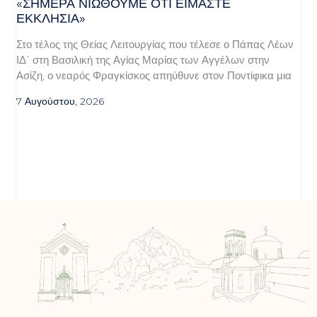
«ΣΉΜΕΡΑ ΝΙΏΘΟΥΜΕ ΌΤΙ ΕΊΜΑΣΤΕ
ΕΚΚΛΗΣΊΑ»
Στο τέλος της Θείας Λειτουργίας που τέλεσε ο Πάπας Λέων
ΙΔ΄ στη Βασιλική της Αγίας Μαρίας των Αγγέλων στην
Ασίζη, ο νεαρός Φραγκίσκος απηύθυνε στον Ποντίφικα μια
7 Αυγούστου, 2026