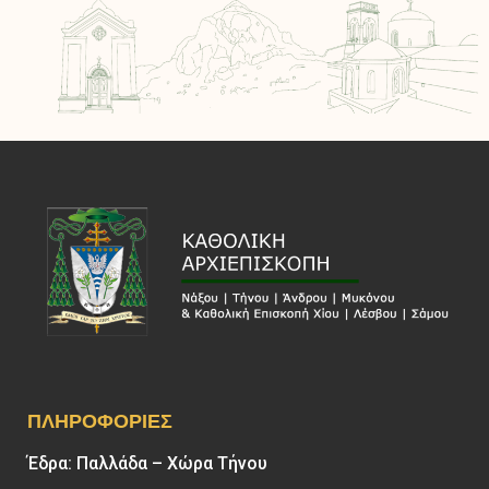
ΠΛΗΡΟΦΟΡΊΕΣ
Έδρα: Παλλάδα – Χώρα Τήνου