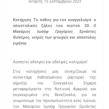
Τετάρτη, 13 Σεπτεμβρίου 2023
Κατήχηση. Το πάθος για τον ευαγγελισμό: ο
αποστολικός ζήλος του πιστού. 20.
Ο
Μακάριος Ιωσήφ Γρηγόριος Ερνάντες
Θισνέρος, ιατρός των φτωχών και απόστολος
ειρήνης
Αγαπητοί αδελφοί και αδελφές, καλημέρα!
Στις κατηχήσεις μας συνεχίζουμε να
συναντάμε παθιασμένους μάρτυρες της
κήρυξης του Ευαγγελίου. Σήμερα
μεταφερόμαστε στη Λατινική Αμερική και
συγκεκριμένα στη Βενεζουέλα, για να
γνωρίσουμε την προσωπικότητα ενός λαϊκού,
του Μακαρίου Ιωσήφ Γρηγορίου Ερνάντες