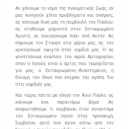
Αν χάνουμε το νήμα της πνευματικής ζωής, αν
μας κυνηγούν χίλια προβλήματα και σκέψεις,
ας κάνουμε δική μας τη συμβουλή του Παύλου:
ας σταθούμε μπροστά στον Εσταυρωμένο
Χριστό, ας ξεκινήσουμε πάλι από Αυτόν. Ας
πάρουμε τον Σταυρό στα χέρια μας, ας τον
κρατήσουμε σφιχτά στην καρδιά μας. Ή ας
γονατίσουμε ενώπιον του ιερού Αρτοφορίου,
όπου ο Ιησούς είναι ο άρτος που τεμαχίζεται
για μας, ο Εσταυρωμένος-Αναστημένος, η
δύναμη του Θεού που επιχέει την αγάπη Του
στις καρδιές μας.
Και τώρα, πάντα με οδηγό τον Άγιο Παύλο, ας
κάνουμε ένα περαιτέρω βήμα. Ας
αναρωτηθούμε: τι συμβαίνει όταν συναντάμε
τον Εσταυρωμένο Ιησού στην προσευχή;
Συμβαίνει αυτό που έγινε κάτω από τον