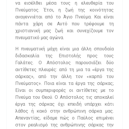
να εισέλθει μέσα τους η ελευθερία του
Πνεύματος. Έτσι, η ζωή της κοινότητας
αναγεννιέται από το Άγιο Πνεύμα. Και είναι
πάντα χάρη σε Αυτό που τρέφουμε τη
χριστιανική μας ζωή και συνεχίζουμε τον
πνευματικό μας αγώνα.
Η πνευματική μάχη είναι μια άλλη σπουδαία
διδασκαλία της Επιστολής προς τους
Γαλάτες. Ο Απόστολος παρουσιάζει δύο
αντίθετες πλευρές: από τη μια τα «έργα της
σάρκας», από την άλλη τον «καρπό του
Πνεύματος». Ποια είναι τα έργα της σάρκας;
Είναι οι συμπεριφορές οι αντίθετες με το
Πνεύμα του Θεού. Ο Απόστολος τις αποκαλεί
έργα της σάρκας όχι επειδή υπάρχει κάτι
λάθος ή κακό στην ανθρώπινη σάρκα μας.
Απεναντίας, είδαμε πώς ο Παύλος επιμένει
στον ρεαλισμό της ανθρώπινης σάρκας την