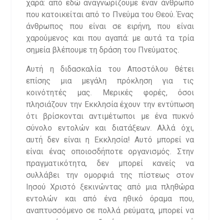
χαρά: από εδώ αναγνωρίζουμε έναν άνθρωπο
που κατοικείται από το Πνεύμα του Θεού. Ένας
άνθρωπος που είναι σε ειρήνη, που είναι
χαρούμενος και που αγαπά: με αυτά τα τρία
σημεία βλέπουμε τη δράση του Πνεύματος.
Αυτή η διδασκαλία του Αποστόλου θέτει
επίσης μια μεγάλη πρόκληση για τις
κοινότητές μας. Μερικές φορές, όσοι
πλησιάζουν την Εκκλησία έχουν την εντύπωση
ότι βρίσκονται αντιμέτωποι με ένα πυκνό
σύνολο εντολών και διατάξεων. Αλλά όχι,
αυτή δεν είναι η Εκκλησία! Αυτό μπορεί να
είναι ένας οποιοσδήποτε οργανισμός. Στην
πραγματικότητα, δεν μπορεί κανείς να
συλλάβει την ομορφιά της πίστεως στον
Ιησού Χριστό ξεκινώντας από μια πληθώρα
εντολών και από ένα ηθικό όραμα που,
αναπτυσσόμενο σε πολλά ρεύματα, μπορεί να