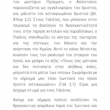
του μυστήριο. Πράγματι, ο Απόστολος
παρουσιάζεται ως αγγελιοφόρος του Χριστού,
και μάλιστα του εσταυρωμένου Χριστού (βλ.
Α’Κορ 2,2). Στους Γαλάτες, που μπαίνουν στον
πειρασμό να βασίσουν τη θρησκευτικότητά
τους στην τήρηση εντολών και παραδόσεων, ο
Παύλος υπενθυμίζει το κέντρο της σωτηρίας
και της πίστεως: τον θάνατο και την
ανάσταση του Κυρίου. Αυτό το κάνει θέτοντας
ενώπιόν τους τον ρεαλισμό του σταυρού του
Ιησού, και γράφει το εξής: «Ποιος σας μάτιασε
και δεν πιστεύετε στην αλήθεια, εσείς,
μπροστά στα μάτια των οποίων ζωγράφισα με
το κήρυγμά μου τόσο ζωντανά τον Ιησού
Χριστό εσταυρωμένο;» (Γαλ 3,1). Είμαι μια
άσχημη στιγμή για τους Γαλάτες.
Ακόμη και σήμερα, πολλοί αναζητούν τη
θρησκευτική ασφάλεια παρά τον ζωντανό και