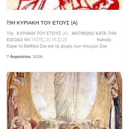
19Η ΚΥΡΙΑΚΉ ΤΟΥ ΈΤΟΥΣ (Α)
19η ΚΥΡΙΑΚΗ ΤΟΥ ΕΤΟΥΣ (A) ΑΝΤΙΦΩΝΟ ΚΑΤΑ ΤΗΝ
ΕΙΣΟΔΟ Ψλ 74[73], 20.19.22.23 Κοίταξε
Κύριε τη διαθήκη Σου και τις ψυχές των πτωχών Σου
7 Αυγούστου, 2026