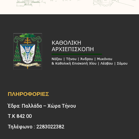
ΠΛΗΡΟΦΟΡΊΕΣ
Έδρα: Παλλάδα – Χώρα Τήνου
Τ.Κ 842 00
Τηλέφωνο : 2283022382