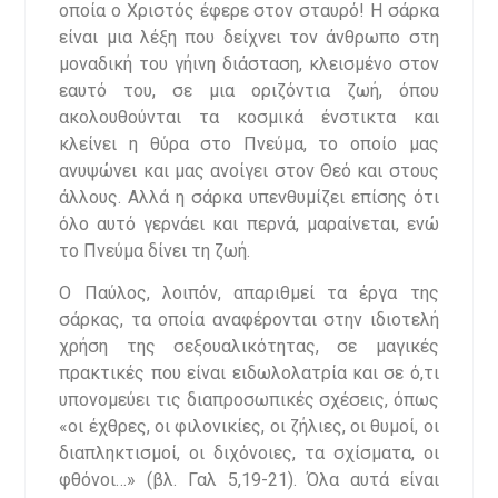
οποία ο Χριστός έφερε στον σταυρό! Η σάρκα
είναι μια λέξη που δείχνει τον άνθρωπο στη
μοναδική του γήινη διάσταση, κλεισμένο στον
εαυτό του, σε μια οριζόντια ζωή, όπου
ακολουθούνται τα κοσμικά ένστικτα και
κλείνει η θύρα στο Πνεύμα, το οποίο μας
ανυψώνει και μας ανοίγει στον Θεό και στους
άλλους. Αλλά η σάρκα υπενθυμίζει επίσης ότι
όλο αυτό γερνάει και περνά, μαραίνεται, ενώ
το Πνεύμα δίνει τη ζωή.
Ο Παύλος, λοιπόν, απαριθμεί τα έργα της
σάρκας, τα οποία αναφέρονται στην ιδιοτελή
χρήση της σεξουαλικότητας, σε μαγικές
πρακτικές που είναι ειδωλολατρία και σε ό,τι
υπονομεύει τις διαπροσωπικές σχέσεις, όπως
«οι έχθρες, οι φιλονικίες, οι ζήλιες, οι θυμοί, οι
διαπληκτισμοί, οι διχόνοιες, τα σχίσματα, οι
φθόνοι…» (βλ. Γαλ 5,19-21). Όλα αυτά είναι