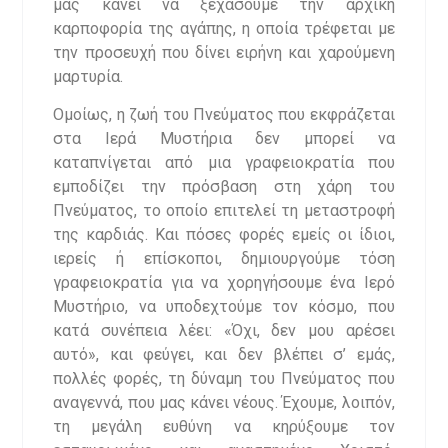
μας κάνει να ξεχάσουμε την αρχική
καρποφορία της αγάπης, η οποία τρέφεται με
την προσευχή που δίνει ειρήνη και χαρούμενη
μαρτυρία.
Ομοίως, η ζωή του Πνεύματος που εκφράζεται
στα Ιερά Μυστήρια δεν μπορεί να
καταπνίγεται από μια γραφειοκρατία που
εμποδίζει την πρόσβαση στη χάρη του
Πνεύματος, το οποίο επιτελεί τη μεταστροφή
της καρδιάς. Και πόσες φορές εμείς οι ίδιοι,
ιερείς ή επίσκοποι, δημιουργούμε τόση
γραφειοκρατία για να χορηγήσουμε ένα Ιερό
Μυστήριο, να υποδεχτούμε τον κόσμο, που
κατά συνέπεια λέει: «Όχι, δεν μου αρέσει
αυτό», και φεύγει, και δεν βλέπει σ’ εμάς,
πολλές φορές, τη δύναμη του Πνεύματος που
αναγεννά, που μας κάνει νέους. Έχουμε, λοιπόν,
τη μεγάλη ευθύνη να κηρύξουμε τον