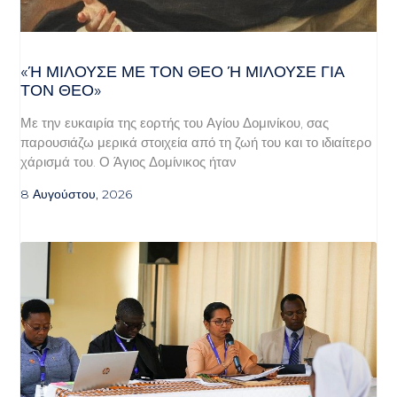
«Ή ΜΙΛΟΎΣΕ ΜΕ ΤΟΝ ΘΕΌ Ή ΜΙΛΟΎΣΕ ΓΙΑ ΤΟ
Ν ΘΕΌ»
Με την ευκαιρία της εορτής του Αγίου Δομινίκου, σας
παρουσιάζω μερικά στοιχεία από τη ζωή του και το ιδιαίτερο
χάρισμά του. Ο Άγιος Δομίνικος ήταν
8 Αυγούστου, 2026