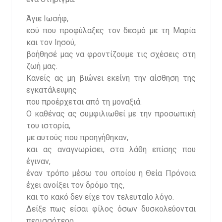
Άγιε Ιωσήφ,
εσύ που προφύλαξες τον δεσμό με τη Μαρία
και τον Ιησού,
βοήθησέ μας να φροντίζουμε τις σχέσεις στη
ζωή μας.
Κανείς ας μη βιώνει εκείνη την αίσθηση της
εγκατάλειψης
που προέρχεται από τη μοναξιά.
Ο καθένας ας συμφιλιωθεί με την προσωπική
του ιστορία,
με αυτούς που προηγήθηκαν,
και ας αναγνωρίσει, στα λάθη επίσης που
έγιναν,
έναν τρόπο μέσω του οποίου η Θεία Πρόνοια
έχει ανοίξει τον δρόμο της,
και το κακό δεν είχε τον τελευταίο λόγο.
Δείξε πως είσαι φίλος όσων δυσκολεύονται
περισσότερο,