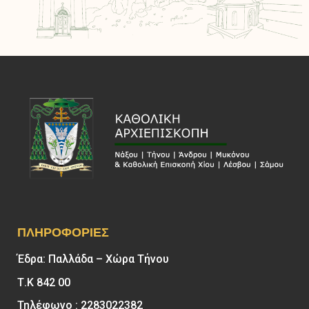
ΠΛΗΡΟΦΟΡΊΕΣ
Έδρα: Παλλάδα – Χώρα Τήνου
Τ.Κ 842 00
Τηλέφωνο : 2283022382