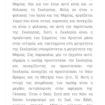
Μαρίας. Και για τον λόγο αυτό είναι και «ο
Φύλακας τη Εκκλησίας. Αλλά, αν ήταν ο
φύλακας του Ιησού και της Μαρίας, εργάζεται
τώρα που είναι στους ουρανούς και συνεχίζει
να είναι ο φύλακας, σε αυτή την περίπτωση
της Εκκλησίας, διότι η Εκκλησία είναι η
προέκταση του Σώματος του Χριστού μέσα
στην ιστορία, και ταυτόχρονα στη μητρότητα
της Εκκλησίας υποκρύπτεται η μητρότητα της
Μαρίας. Σας παρακαλώ, μην το ξεχνάτε αυτό:
σήμερα, ο Ιωσήφ προστατεύει την Εκκλησία,
και συνεχίζοντας να προστατεύει την
Εκκλησία, συνεχίζει να προστατεύει το Θείο
Βρέφος και τη Μητέρα του» (ό.π., 5). Αυτή η
πτυχή της επιμέλειας του Ιωσήφ είναι η
μεγάλη ανταπόκριση στην αφήγηση της
Γένεσης. Όταν ο Θεός ζητά από τον Κάιν να
δώσει λογαριασμό για τη ζωή του Άβελ,