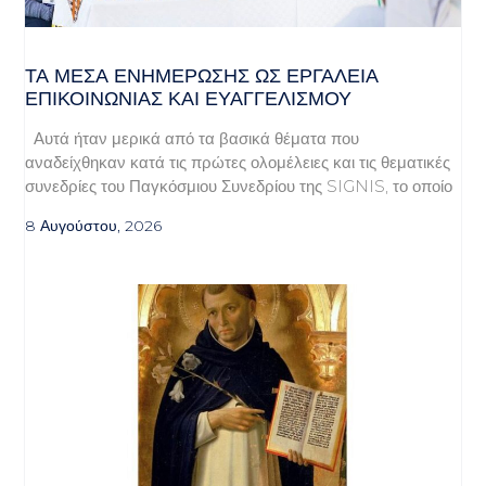
ΤΑ ΜΈΣΑ ΕΝΗΜΈΡΩΣΗΣ ΩΣ ΕΡΓΑΛΕΊΑ
ΕΠΙΚΟΙΝΩΝΊΑΣ ΚΑΙ ΕΥΑΓΓΕΛΙΣΜΟΎ
Αυτά ήταν μερικά από τα βασικά θέματα που
αναδείχθηκαν κατά τις πρώτες ολομέλειες και τις θεματικές
συνεδρίες του Παγκόσμιου Συνεδρίου της SIGNIS, το οποίο
8 Αυγούστου, 2026