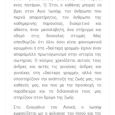
ενός πατέρα», 1). Έτσι, ο καθένας μπορεί να
βρει στον Άγιο Ιωσήφ, τον άνθρωπο που
περνά απαρατήρητος, τον άνθρωπο της
καθημερινής παρουσίας, διακριτικό και
αθέατο, έναν μεσολαβητή, ένα στήριγμα και
οδηγό στις δύσκολες στιγμές. Μας
υπενθυμίζει ότι όλοι όσοι είναι φαινομενικά
κρυμμένοι ή στη «δεύτερη γραμμή» έχουν έναν
απαράμιλλο πρωταγωνισμό στην ιστορία της
σωτηρίας. Ο κόσμος χρειάζεται αυτούς τους
άνδρες και αυτές τις γυναίκες: άνδρες και
γυναίκες στη «δεύτερη γραμμή», αλλά που
υποστηρίζουν την ανάπτυξη της ζωής μας, του
καθενός μας, και που με την προσευχή, το
παράδειγμα και τη διδασκαλία τους μας
στηρίζουν στον δρόμο της ζωής.
Στο Ευαγγέλιο του Λουκά, ο Ιωσήφ
εμφανίζεται ως ο φύλακας του Ιησού και της