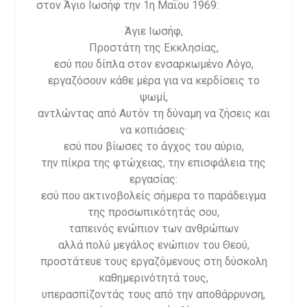
στον Άγιο Ιωσήφ την 1η Μαΐου 1969:
Άγιε Ιωσήφ,
Προστάτη της Εκκλησίας,
εσύ που δίπλα στον ενσαρκωμένο Λόγο,
εργαζόσουν κάθε μέρα για να κερδίσεις το
ψωμί,
αντλώντας από Αυτόν τη δύναμη να ζήσεις και
να κοπιάσεις·
εσύ που βίωσες το άγχος του αύριο,
την πίκρα της φτώχειας, την επισφάλεια της
εργασίας:
εσύ που ακτινοβολείς σήμερα το παράδειγμα
της προσωπικότητάς σου,
ταπεινός ενώπιον των ανθρώπων
αλλά πολύ μεγάλος ενώπιον του Θεού,
προστάτευε τους εργαζόμενους στη δύσκολη
καθημερινότητά τους,
υπερασπίζοντάς τους από την αποθάρρυνση,