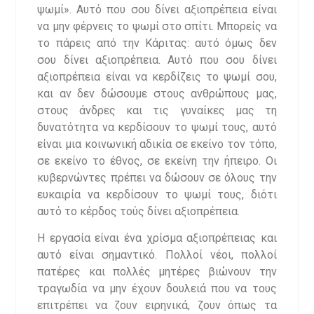
ψωμί». Αυτό που σου δίνει αξιοπρέπεια είναι
να μην φέρνεις το ψωμί στο σπίτι. Μπορείς να
το πάρεις από την Κάριτας: αυτό όμως δεν
σου δίνει αξιοπρέπεια. Αυτό που σου δίνει
αξιοπρέπεια είναι να κερδίζεις το ψωμί σου,
και αν δεν δώσουμε στους ανθρώπους μας,
στους άνδρες και τις γυναίκες μας τη
δυνατότητα να κερδίσουν το ψωμί τους, αυτό
είναι μια κοινωνική αδικία σε εκείνο τον τόπο,
σε εκείνο το έθνος, σε εκείνη την ήπειρο. Οι
κυβερνώντες πρέπει να δώσουν σε όλους την
ευκαιρία να κερδίσουν το ψωμί τους, διότι
αυτό το κέρδος τούς δίνει αξιοπρέπεια.
Η εργασία είναι ένα χρίσμα αξιοπρέπειας και
αυτό είναι σημαντικό. Πολλοί νέοι, πολλοί
πατέρες και πολλές μητέρες βιώνουν την
τραγωδία να μην έχουν δουλειά που να τους
επιτρέπει να ζουν ειρηνικά, ζουν όπως τα