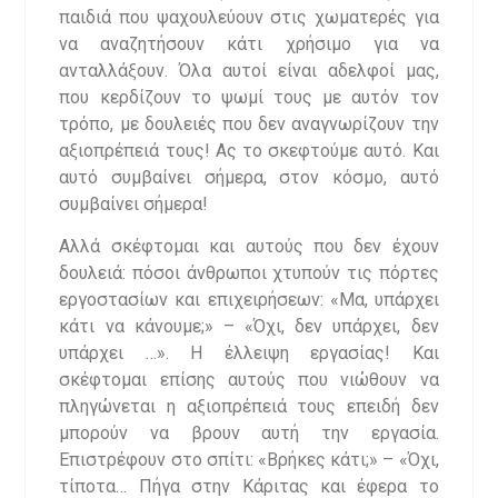
παιδιά που ψαχουλεύουν στις χωματερές για
να αναζητήσουν κάτι χρήσιμο για να
ανταλλάξουν. Όλα αυτοί είναι αδελφοί μας,
που κερδίζουν το ψωμί τους με αυτόν τον
τρόπο, με δουλειές που δεν αναγνωρίζουν την
αξιοπρέπειά τους! Ας το σκεφτούμε αυτό. Και
αυτό συμβαίνει σήμερα, στον κόσμο, αυτό
συμβαίνει σήμερα!
Αλλά σκέφτομαι και αυτούς που δεν έχουν
δουλειά: πόσοι άνθρωποι χτυπούν τις πόρτες
εργοστασίων και επιχειρήσεων: «Μα, υπάρχει
κάτι να κάνουμε;» – «Όχι, δεν υπάρχει, δεν
υπάρχει …». Η έλλειψη εργασίας! Και
σκέφτομαι επίσης αυτούς που νιώθουν να
πληγώνεται η αξιοπρέπειά τους επειδή δεν
μπορούν να βρουν αυτή την εργασία.
Επιστρέφουν στο σπίτι: «Βρήκες κάτι;» – «Όχι,
τίποτα… Πήγα στην Κάριτας και έφερα το