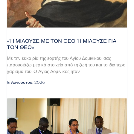
«Ή ΜΙΛΟΎΣΕ ΜΕ ΤΟΝ ΘΕΌ Ή ΜΙΛΟΎΣΕ ΓΙΑ ΤΟ
Ν ΘΕΌ»
Με την ευκαιρία της εορτής του Αγίου Δομινίκου, σας
παρουσιάζω μερικά στοιχεία από τη ζωή του και το ιδιαίτερο
χάρισμά του. Ο Άγιος Δομίνικος ήταν
8 Αυγούστου, 2026