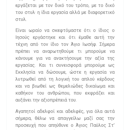
εργάζεται με τον δικό του τρόπο, με το δικό
του στυλ· η ίδια εργασία αλλά με διαφορετικό
στυλ.
Είναι ωραίο να σκεφτόμαστε ότι ο ίδιος ο
Ιησούς εργάστηκε και ότι έμαθε αυτή την
τέχνη από τον ίδιο τον Άγιο Ιωσήφ. Σήμερα
πρέπει να αναρωτηθούμε τι μπορούμε να
κάνουμε για να ανακτήσουμε την αξία της
εργασίας. Και τι συνεισφορά μπορούμε ως
Εκκλησία να δώσουμε, ώστε η εργασία να
λυτρωθεί από τη λογική του απλού κέρδους
και να βιωθεί ως θεμελιώδες δικαίωμα και
καθήκον του ανθρώπου, που εκφράζει και
αυξάνει την αξιοπρέπειά του.
Αγαπητοί αδελφοί και αδελφές, για όλα αυτά
σήμερα, θέλω να απαγγείλω μαζί σας την
προσευχή που απηύθυνε ο Άγιος Παύλος Στ’