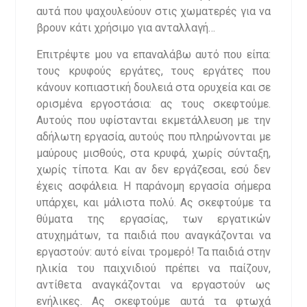
αυτά που ψαχουλεύουν στις χωματερές για να
βρουν κάτι χρήσιμο για ανταλλαγή…
Επιτρέψτε μου να επαναλάβω αυτό που είπα:
τους κρυφούς εργάτες, τους εργάτες που
κάνουν κοπιαστική δουλειά στα ορυχεία και σε
ορισμένα εργοστάσια: ας τους σκεφτούμε.
Αυτούς που υφίστανται εκμετάλλευση με την
αδήλωτη εργασία, αυτούς που πληρώνονται με
μαύρους μισθούς, στα κρυφά, χωρίς σύνταξη,
χωρίς τίποτα. Και αν δεν εργάζεσαι, εσύ δεν
έχεις ασφάλεια. Η παράνομη εργασία σήμερα
υπάρχει, και μάλιστα πολύ. Ας σκεφτούμε τα
θύματα της εργασίας, των εργατικών
ατυχημάτων, τα παιδιά που αναγκάζονται να
εργαστούν: αυτό είναι τρομερό! Τα παιδιά στην
ηλικία του παιχνιδιού πρέπει να παίζουν,
αντίθετα αναγκάζονται να εργαστούν ως
ενήλικες. Ας σκεφτούμε αυτά τα φτωχά