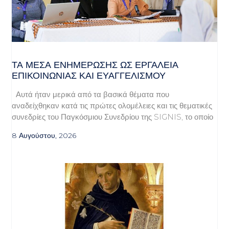
ΤΑ ΜΈΣΑ ΕΝΗΜΈΡΩΣΗΣ ΩΣ ΕΡΓΑΛΕΊΑ
ΕΠΙΚΟΙΝΩΝΊΑΣ ΚΑΙ ΕΥΑΓΓΕΛΙΣΜΟΎ
Αυτά ήταν μερικά από τα βασικά θέματα που
αναδείχθηκαν κατά τις πρώτες ολομέλειες και τις θεματικές
συνεδρίες του Παγκόσμιου Συνεδρίου της SIGNIS, το οποίο
8 Αυγούστου, 2026