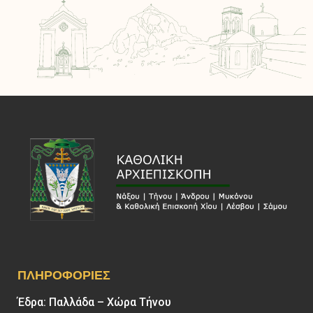
ΠΛΗΡΟΦΟΡΊΕΣ
Έδρα: Παλλάδα – Χώρα Τήνου