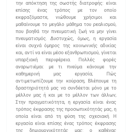
την απόκτηση της σωστής διατροφής: είναι
επίσης ένας τρόπος με τον οποίο
εκφραζόμαστε, νιώθουμε χρήσιμοι και
μαθαίνουμε το μεγάλο μάθημα του ρεαλισμού,
που βοηθά την πνευματική ζωή να μην γίνει
πνευματισμός. Δυστυχώς, όμως, η εργασία
είναι συχνά όμηρος της κοινωνικής αδικίας
και, αντί να είναι μέσο εξανθρωπισμού, γίνεται
υπαρξιακή περιφέρεια. Πολλές φορές
αναρωτιέμαι: με τι πνεύμα κάνουμε την
καθημερινή μας εργασία; Πώς
αντιμετωπίζουμε την κούραση; Βλέπουμε τη
δραστηριότητά μας να συνδέεται μόνο με το
μέλλον μας ή και με το μέλλον των άλλων;
Στην πραγματικότητα, η εργασία είναι ένας
τρόπος έκφρασης της προσωπικότητάς μας, η
οποία είναι από τη φύση της σχεσιακή. Η
εργασία είναι επίσης ένας τρόπος έκφρασης
της δημιουργικότητάς μας: ο καθένας