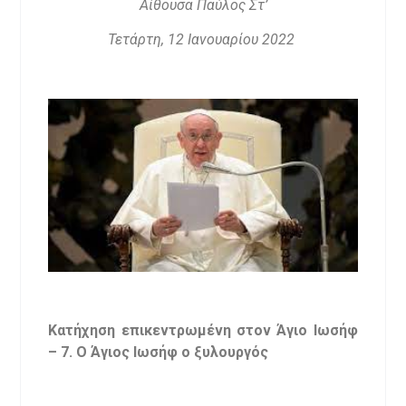
Αίθουσα Παύλος Στ’
Τετάρτη, 12 Ιανουαρίου 2022
Κατήχηση επικεντρωμένη στον Άγιο Ιωσήφ
– 7. Ο Άγιος Ιωσήφ ο ξυλουργός