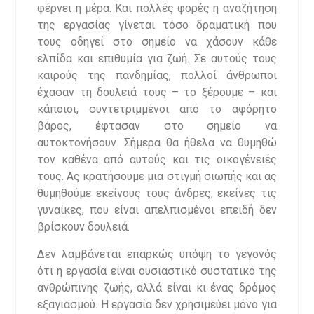
φέρνει η μέρα. Και πολλές φορές η αναζήτηση
της εργασίας γίνεται τόσο δραματική που
τους οδηγεί στο σημείο να χάσουν κάθε
ελπίδα και επιθυμία για ζωή. Σε αυτούς τους
καιρούς της πανδημίας, πολλοί άνθρωποι
έχασαν τη δουλειά τους – το ξέρουμε – και
κάποιοι, συντετριμμένοι από το αφόρητο
βάρος, έφτασαν στο σημείο να
αυτοκτονήσουν. Σήμερα θα ήθελα να θυμηθώ
τον καθένα από αυτούς και τις οικογένειές
τους. Ας κρατήσουμε μια στιγμή σιωπής και ας
θυμηθούμε εκείνους τους άνδρες, εκείνες τις
γυναίκες, που είναι απελπισμένοι επειδή δεν
βρίσκουν δουλειά.
Δεν λαμβάνεται επαρκώς υπόψη το γεγονός
ότι η εργασία είναι ουσιαστικό συστατικό της
ανθρώπινης ζωής, αλλά είναι κι ένας δρόμος
εξαγιασμού. Η εργασία δεν χρησιμεύει μόνο για