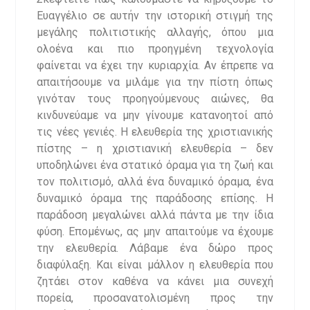
Ευαγγέλιο σε αυτήν την ιστορική στιγμή της
μεγάλης πολιτιστικής αλλαγής, όπου μια
ολοένα και πιο προηγμένη τεχνολογία
φαίνεται να έχει την κυριαρχία. Αν έπρεπε να
απαιτήσουμε να μιλάμε για την πίστη όπως
γινόταν τους προηγούμενους αιώνες, θα
κινδυνεύαμε να μην γίνουμε κατανοητοί από
τις νέες γενιές. Η ελευθερία της χριστιανικής
πίστης – η χριστιανική ελευθερία – δεν
υποδηλώνει ένα στατικό όραμα για τη ζωή και
τον πολιτισμό, αλλά ένα δυναμικό όραμα, ένα
δυναμικό όραμα της παράδοσης επίσης. Η
παράδοση μεγαλώνει αλλά πάντα με την ίδια
φύση. Επομένως, ας μην απαιτούμε να έχουμε
την ελευθερία. Λάβαμε ένα δώρο προς
διαφύλαξη. Και είναι μάλλον η ελευθερία που
ζητάει στον καθένα να κάνει μια συνεχή
πορεία, προσανατολισμένη προς την