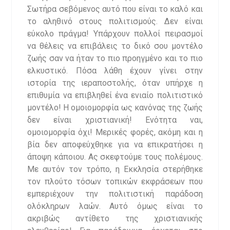
Σωτήρα σεβόμενος αυτό που είναι το καλό και
το αληθινό στους πολιτισμούς. Δεν είναι
εύκολο πράγμα! Υπάρχουν πολλοί πειρασμοί
να θέλεις να επιβάλεις το δικό σου μοντέλο
ζωής σαν να ήταν το πιο προηγμένο και το πιο
ελκυστικό. Πόσα λάθη έχουν γίνει στην
ιστορία της ιεραποστολής, όταν υπήρχε η
επιθυμία να επιβληθεί ένα ενιαίο πολιτιστικό
μοντέλο! Η ομοιομορφία ως κανόνας της ζωής
δεν είναι χριστιανική! Ενότητα ναι,
ομοιομορφία όχι! Μερικές φορές, ακόμη και η
βία δεν αποφεύχθηκε για να επικρατήσει η
άποψη κάποιου. Ας σκεφτούμε τους πολέμους.
Με αυτόν τον τρόπο, η Εκκλησία στερήθηκε
τον πλούτο τόσων τοπικών εκφράσεων που
εμπεριέχουν την πολιτιστική παράδοση
ολόκληρων λαών. Αυτό όμως είναι το
ακριβώς αντίθετο της χριστιανικής