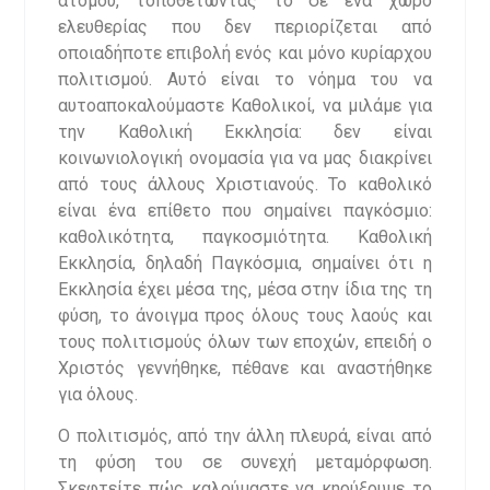
ατόμου, τοποθετώντας το σε ένα χώρο
ελευθερίας που δεν περιορίζεται από
οποιαδήποτε επιβολή ενός και μόνο κυρίαρχου
πολιτισμού. Αυτό είναι το νόημα του να
αυτοαποκαλούμαστε Καθολικοί, να μιλάμε για
την Καθολική Εκκλησία: δεν είναι
κοινωνιολογική ονομασία για να μας διακρίνει
από τους άλλους Χριστιανούς. Το καθολικό
είναι ένα επίθετο που σημαίνει παγκόσμιο:
καθολικότητα, παγκοσμιότητα. Καθολική
Εκκλησία, δηλαδή Παγκόσμια, σημαίνει ότι η
Εκκλησία έχει μέσα της, μέσα στην ίδια της τη
φύση, το άνοιγμα προς όλους τους λαούς και
τους πολιτισμούς όλων των εποχών, επειδή ο
Χριστός γεννήθηκε, πέθανε και αναστήθηκε
για όλους.
Ο πολιτισμός, από την άλλη πλευρά, είναι από
τη φύση του σε συνεχή μεταμόρφωση.
Σκεφτείτε πώς καλούμαστε να κηρύξουμε το