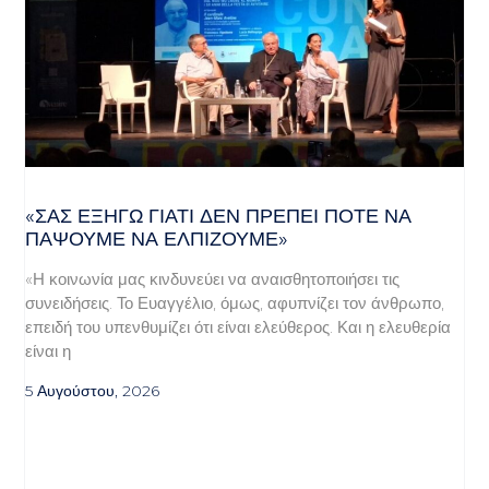
«ΣΑΣ ΕΞΗΓΏ ΓΙΑΤΊ ΔΕΝ ΠΡΈΠΕΙ ΠΟΤΈ ΝΑ
ΠΆΨΟΥΜΕ ΝΑ ΕΛΠΊΖΟΥΜΕ»
«Η κοινωνία μας κινδυνεύει να αναισθητοποιήσει τις
συνειδήσεις. Το Ευαγγέλιο, όμως, αφυπνίζει τον άνθρωπο,
επειδή του υπενθυμίζει ότι είναι ελεύθερος. Και η ελευθερία
είναι η
5 Αυγούστου, 2026