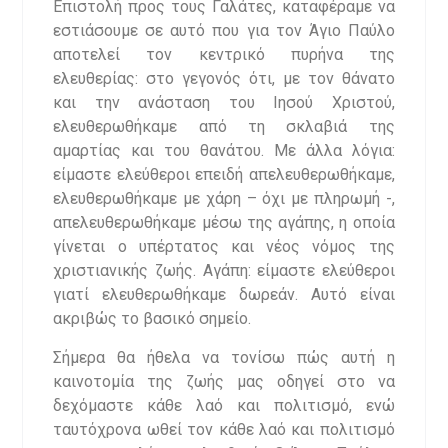
Επιστολή προς τους Γαλάτες, καταφέραμε να
εστιάσουμε σε αυτό που για τον Άγιο Παύλο
αποτελεί τον κεντρικό πυρήνα της
ελευθερίας: στο γεγονός ότι, με τον θάνατο
και την ανάσταση του Ιησού Χριστού,
ελευθερωθήκαμε από τη σκλαβιά της
αμαρτίας και του θανάτου. Με άλλα λόγια:
είμαστε ελεύθεροι επειδή απελευθερωθήκαμε,
ελευθερωθήκαμε με χάρη – όχι με πληρωμή -,
απελευθερωθήκαμε μέσω της αγάπης, η οποία
γίνεται ο υπέρτατος και νέος νόμος της
χριστιανικής ζωής. Αγάπη: είμαστε ελεύθεροι
γιατί ελευθερωθήκαμε δωρεάν. Αυτό είναι
ακριβώς το βασικό σημείο.
Σήμερα θα ήθελα να τονίσω πώς αυτή η
καινοτομία της ζωής μας οδηγεί στο να
δεχόμαστε κάθε λαό και πολιτισμό, ενώ
ταυτόχρονα ωθεί τον κάθε λαό και πολιτισμό