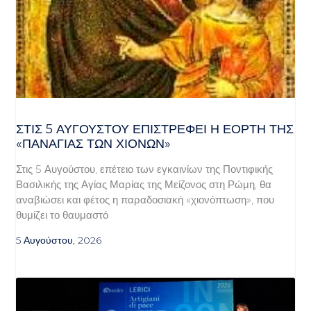
ΣΤΙΣ 5 ΑΥΓΟΎΣΤΟΥ ΕΠΙΣΤΡΈΦΕΙ Η ΕΟΡΤΉ ΤΗΣ
«ΠΑΝΑΓΊΑΣ ΤΩΝ ΧΙΌΝΩΝ»
Στις 5 Αυγούστου, επέτειο των εγκαινίων της Ποντιφικής
Βασιλικής της Αγίας Μαρίας της Μείζονος στη Ρώμη, θα
αναβιώσει και φέτος η παραδοσιακή «χιονόπτωση», που
θυμίζει το θαυμαστό
5 Αυγούστου, 2026