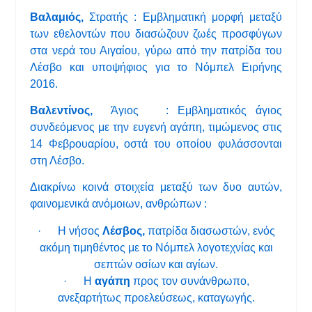
Βαλαμιός,
Στρατής : Εμβληματική μορφή μεταξύ
των εθελοντών που διασώζουν ζωές προσφύγων
στα νερά του Αιγαίου, γύρω από την πατρίδα του
Λέσβο και υποψήφιος για το Νόμπελ Ειρήνης
2016.
Βαλεντίνος,
Άγιος : Εμβληματικός άγιος
συνδεόμενος με την ευγενή αγάπη, τιμώμενος στις
14 Φεβρουαρίου, οστά του οποίου φυλάσσονται
στη Λέσβο.
Διακρίνω κοινά στοιχεία μεταξύ των δυο αυτών,
φαινομενικά ανόμοιων, ανθρώπων :
· Η νήσος
Λέσβος,
πατρίδα διασωστών, ενός
ακόμη τιμηθέντος με το Νόμπελ λογοτεχνίας και
σεπτών οσίων και αγίων.
· Η
αγάπη
προς τον συνάνθρωπο,
ανεξαρτήτως προελεύσεως, καταγωγής.