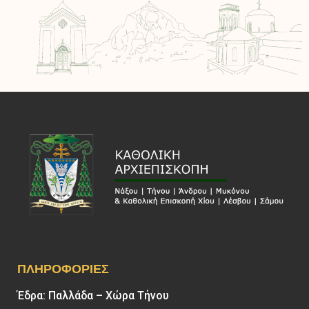
ΠΛΗΡΟΦΟΡΊΕΣ
Έδρα: Παλλάδα – Χώρα Τήνου