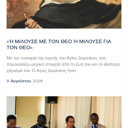
«Ή ΜΙΛΟΎΣΕ ΜΕ ΤΟΝ ΘΕΌ Ή ΜΙΛΟΎΣΕ ΓΙΑ ΤΟ
Ν ΘΕΌ»
Με την ευκαιρία της εορτής του Αγίου Δομινίκου, σας
παρουσιάζω μερικά στοιχεία από τη ζωή του και το ιδιαίτερο
χάρισμά του. Ο Άγιος Δομίνικος ήταν
8 Αυγούστου, 2026