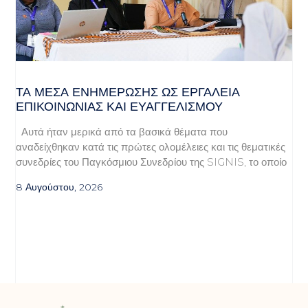
ΤΑ ΜΈΣΑ ΕΝΗΜΈΡΩΣΗΣ ΩΣ ΕΡΓΑΛΕΊΑ
ΕΠΙΚΟΙΝΩΝΊΑΣ ΚΑΙ ΕΥΑΓΓΕΛΙΣΜΟΎ
Αυτά ήταν μερικά από τα βασικά θέματα που
αναδείχθηκαν κατά τις πρώτες ολομέλειες και τις θεματικές
συνεδρίες του Παγκόσμιου Συνεδρίου της SIGNIS, το οποίο
8 Αυγούστου, 2026