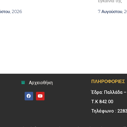
εγκαίνια της
ύστου, 2026
7 Αυγούστου, 
ΠΛΗΡΟΦΟΡΊΕΣ
Αρχειοθήκη
Έδρα: Παλλάδα 
Τ.Κ 842 00
Τηλέφωνο : 228