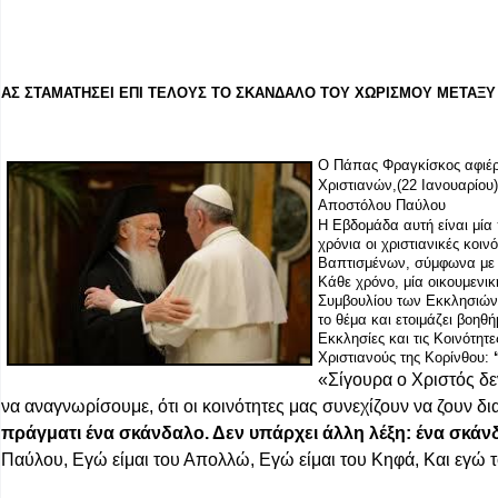
ΑΣ ΣΤΑΜΑΤΗΣΕΙ ΕΠΙ ΤΕΛΟΥΣ ΤΟ ΣΚΑΝΔΑΛΟ ΤΟΥ ΧΩΡΙΣΜΟΥ ΜΕΤΑΞΥ
Ο Πάπας Φραγκίσκος αφιέρω
Χριστιανών,(22 Ιανουαρίου)
Αποστόλου Παύλου
Η Εβδομάδα αυτή είναι μία
χρόνια οι χριστιανικές κοι
Βαπτισμένων, σύμφωνα με 
Κάθε χρόνο, μία οικουμενι
Συμβουλίου των Εκκλησιών 
το θέμα και ετοιμάζει βοη
Εκκλησίες και τις Κοινότη
Χριστιανούς της Κορίνθου:
«Σίγουρα ο Χριστός δεν
να αναγνωρίσουμε, ότι οι κοινότητες μας συνεχίζουν να ζουν δι
πράγματι ένα σκάνδαλο. Δεν υπάρχει άλλη λέξη: ένα σκάν
Παύλου, Εγώ είμαι του Απολλώ, Εγώ είμαι του Κηφά, Και εγώ τ