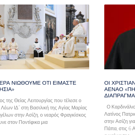
ΕΡΑ ΝΙΏΘΟΥΜΕ ΌΤΙ ΕΊΜΑΣΤΕ
ΟΙ ΧΡΙΣΤΙ
ΗΣΊΑ»
ΑΈΝΑΟ «ΠΉ
ΔΙΑΠΡΑΓΜΑ
λος της Θείας Λειτουργίας που τέλεσε ο
Ο Καρδινάλιο
Λέων ΙΔ΄ στη Βασιλική της Αγίας Μαρίας
Λατίνος Πατρι
γέλων στην Ασίζη, ο νεαρός Φραγκίσκος
στην Ασίζη γι
νε στον Ποντίφικα μια
Πάπα, στις 6 