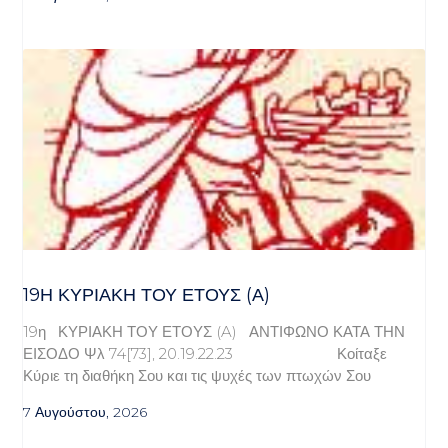
19Η ΚΥΡΙΑΚΉ ΤΟΥ ΈΤΟΥΣ (Α)
19η ΚΥΡΙΑΚΗ ΤΟΥ ΕΤΟΥΣ (A) ΑΝΤΙΦΩΝΟ ΚΑΤΑ ΤΗΝ
ΕΙΣΟΔΟ Ψλ 74[73], 20.19.22.23 Κοίταξε
Κύριε τη διαθήκη Σου και τις ψυχές των πτωχών Σου
7 Αυγούστου, 2026