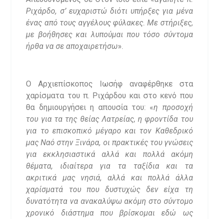
Ριχάρδο, σ’ ευχαριστώ διότι υπήρξες για μένα
ένας από τους αγγέλους φύλακες. Με στήριξες,
με βοήθησες και λυπούμαι που τόσο σύντομα
ήρθα να σε αποχαιρετήσω
».
Ο Αρχιεπίσκοπος Ιωσήφ αναφέρθηκε στα
χαρίσματα του π. Ριχάρδου και στο κενό που
θα δημιουργήσει η απουσία του: «
η
προσοχή
του για τα της θείας Λατρείας, η φροντίδα του
για το επισκοπικό μέγαρο και τον Καθεδρικό
μας Ναό στην Ξινάρα, οι πρακτικές του γνώσεις
για εκκλησιαστικά αλλά και πολλά ακόμη
θέματα, ιδιαίτερα για τα ταξίδια και τα
ακριτικά μας νησιά, αλλά και πολλά άλλα
χαρίσματά του που δυστυχώς δεν είχα τη
δυνατότητα να ανακαλύψω ακόμη στο σύντομο
χρονικό διάστημα που βρίσκομαι εδώ ως