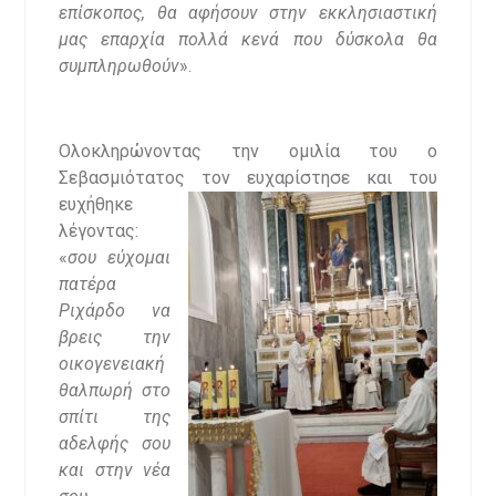
επίσκοπος, θα αφήσουν στην εκκλησιαστική
μας επαρχία πολλά κενά που δύσκολα θα
συμπληρωθούν
».
Ολοκληρώνοντας την ομιλία του ο
Σεβασμιότατος τον
ευχαρίστησε και του
ευχήθηκε
λέγοντας:
«
σου εύχομαι
πατέρα
Ριχάρδο να
βρεις την
οικογενειακή
θαλπωρή στο
σπίτι της
αδελφής σου
και στην νέα