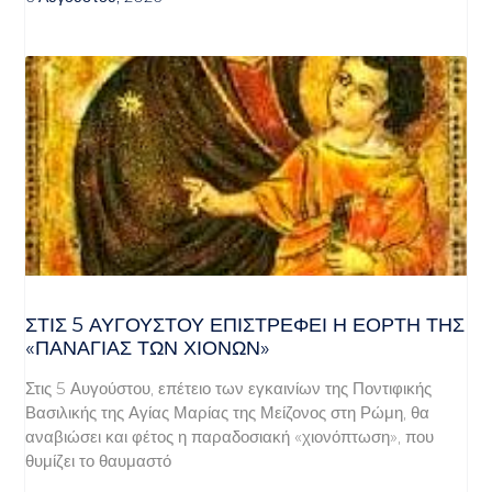
ΣΤΙΣ 5 ΑΥΓΟΎΣΤΟΥ ΕΠΙΣΤΡΈΦΕΙ Η ΕΟΡΤΉ ΤΗΣ
«ΠΑΝΑΓΊΑΣ ΤΩΝ ΧΙΌΝΩΝ»
Στις 5 Αυγούστου, επέτειο των εγκαινίων της Ποντιφικής
Βασιλικής της Αγίας Μαρίας της Μείζονος στη Ρώμη, θα
αναβιώσει και φέτος η παραδοσιακή «χιονόπτωση», που
θυμίζει το θαυμαστό