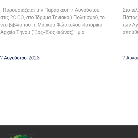
Παρουσιάζεται την Παρασκευή 7 Αυγούστου
Στο τέ
στις 20:00, στο Ίδρυμα Τηνιακού Πολιτισμού, το
Πάπας 
νέο βιβλίο του π. Μάρκου Φώσκολου «Ιστορικό
των Αγ
Αρχείο Τήνου (13ος–15ος αιώνας)”, μια
απηύθυ
7 Αυγούστου, 2026
7 Αυγο