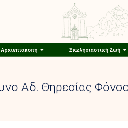
Αρχιεπίσκοπος
Αρχιεπισκοπή
Εκκλησιαστ
Αρχιεπισκοπή
Εκκλησιαστική Ζωή
ο Αδ. Θηρεσίας Φόνσο