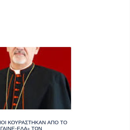
ΑΝΟΊ ΚΟΥΡΆΣΤΗΚΑΝ ΑΠΌ ΤΟ
ΓΑΙΝΕ-ΈΛΑ» ΤΩΝ