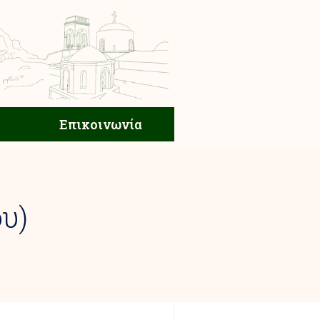
ική Ζωή
Επικοινωνία
Επικοινωνία
υ)