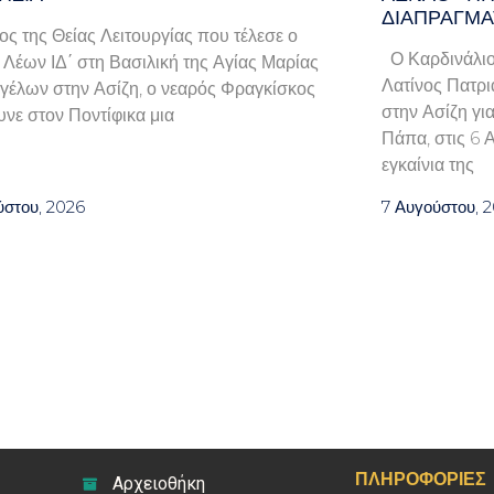
ΔΙΑΠΡΑΓΜΑ
λος της Θείας Λειτουργίας που τέλεσε ο
Ο Καρδινάλιο
Λέων ΙΔ΄ στη Βασιλική της Αγίας Μαρίας
Λατίνος Πατρι
γέλων στην Ασίζη, ο νεαρός Φραγκίσκος
στην Ασίζη γι
νε στον Ποντίφικα μια
Πάπα, στις 6 
εγκαίνια της
ύστου, 2026
7 Αυγούστου, 
ΠΛΗΡΟΦΟΡΊΕΣ
Αρχειοθήκη