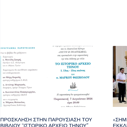
ΠΡΌΣΚΛΗΣΗ ΣΤΗΝ ΠΑΡΟΥΣΊΑΣΗ ΤΟΥ
«ΣΉΜ
ΒΙΒΛΊΟΥ “ΙΣΤΟΡΙΚΌ ΑΡΧΕΊΟ ΤΉΝΟΥ”
ΕΚΚΛ