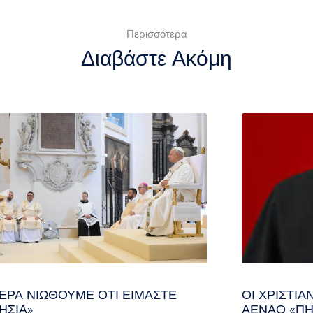
Περισσότερα
Διαβάστε Ακόμη
ΕΡΑ ΝΙΏΘΟΥΜΕ ΌΤΙ ΕΊΜΑΣΤΕ
ΟΙ ΧΡΙΣΤΙ
ΗΣΊΑ»
ΑΈΝΑΟ «ΠΉ