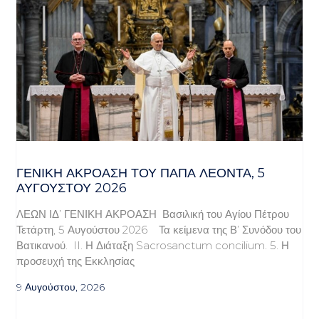
ΓΕΝΙΚΉ ΑΚΡΌΑΣΗ ΤΟΥ ΠΆΠΑ ΛΈΟΝΤΑ, 5
ΑΥΓΟΎΣΤΟΥ 2026
ΛΕΩΝ ΙΔ’ ΓΕΝΙΚΗ ΑΚΡΟΑΣΗ Βασιλική του Αγίου Πέτρου
Τετάρτη, 5 Αυγούστου 2026 Τα κείμενα της Β’ Συνόδου του
Βατικανού. II. Η Διάταξη Sacrosanctum concilium. 5. Η
προσευχή της Εκκλησίας
9 Αυγούστου, 2026