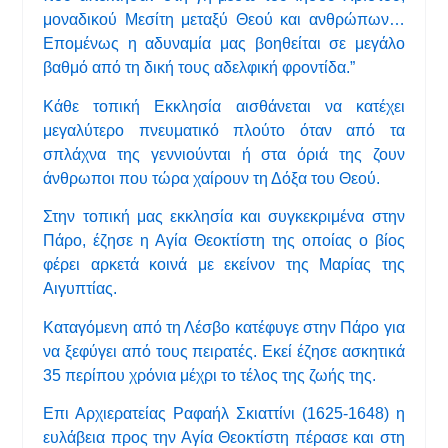
μοναδικού Μεσίτη μεταξύ Θεού και ανθρώπων…
Επομένως η αδυναμία μας βοηθείται σε μεγάλο
βαθμό από τη δική τους αδελφική φροντίδα.”
Κάθε τοπική Εκκλησία αισθάνεται να κατέχει
μεγαλύτερο πνευματικό πλούτο όταν από τα
σπλάχνα της γεννιούνται ή στα όριά της ζουν
άνθρωποι που τώρα χαίρουν τη Δόξα του Θεού.
Στην τοπική μας εκκλησία και συγκεκριμένα στην
Πάρο, έζησε η Αγία Θεοκτίστη της οποίας ο βίος
φέρει αρκετά κοινά με εκείνον της Μαρίας της
Αιγυπτίας.
Καταγόμενη από τη Λέσβο κατέφυγε στην Πάρο για
να ξεφύγει από τους πειρατές. Εκεί έζησε ασκητικά
35 περίπου χρόνια μέχρι το τέλος της ζωής της.
Επι Αρχιερατείας Ραφαήλ Σκιαττίνι (1625-1648) η
ευλάβεια προς την Αγία Θεοκτίστη πέρασε και στη