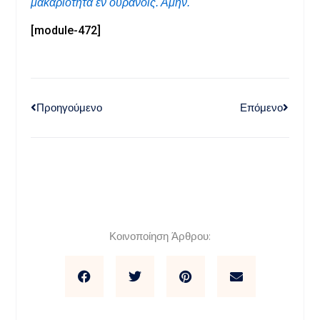
μακαριότητα εν ουρανοίς. Αμήν.
[module-472]
Προηγούμενο
Επόμενο
Κοινοποίηση Άρθρου: