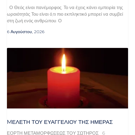
Ο Θεός είναι πανέμορφος. Το να έχεις κάνει εμπειρία της
ωραιότητάς Του είναι ό,τι πιο εκπληκτικό μπορεί να συμβεί
στη ζωή ενός ανθρώπου. Ο
6 Αυγούστου, 2026
MΕΛΈΤΗ ΤΟΥ ΕΥΑΓΓΕΛΊΟΥ ΤΗΣ ΗΜΈΡΑΣ
ΕΟΡΤΗ ΜΕΤΑΜΟΡΦΩΣΕΩΣ ΤΟΥ ΣΩΤΗΡΟΣ 6