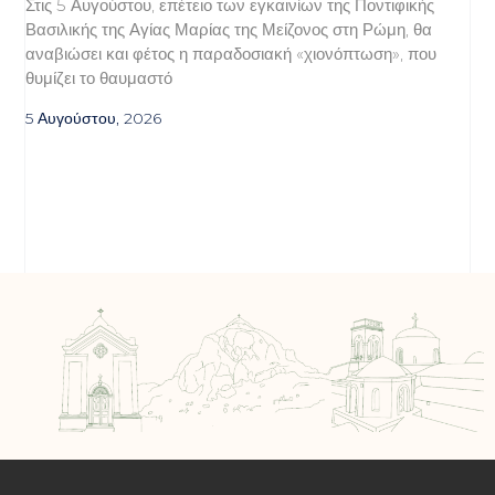
Στις 5 Αυγούστου, επέτειο των εγκαινίων της Ποντιφικής
Βασιλικής της Αγίας Μαρίας της Μείζονος στη Ρώμη, θα
αναβιώσει και φέτος η παραδοσιακή «χιονόπτωση», που
θυμίζει το θαυμαστό
5 Αυγούστου, 2026