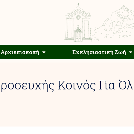
Αρχιεπίσκοπος
Αρχιεπισκοπή
Εκκλησιαστ
Αρχιεπισκοπή
Εκκλησιαστική Ζωή
ροσευχής Κοινός Για Ό