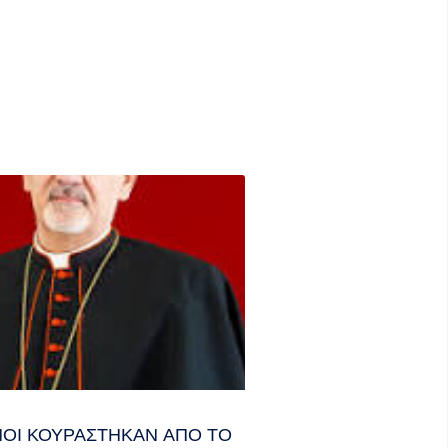
ΑΝΟΊ ΚΟΥΡΆΣΤΗΚΑΝ ΑΠΌ ΤΟ