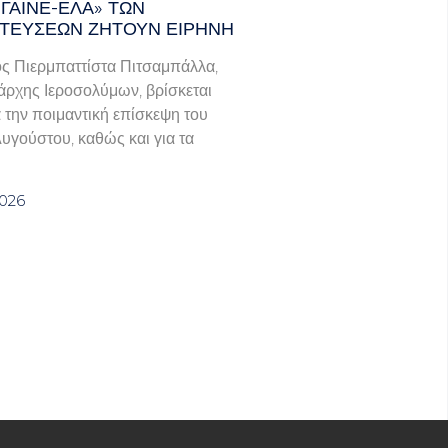
ΓΑΙΝΕ-ΈΛΑ» ΤΩΝ
ΤΕΎΣΕΩΝ ΖΗΤΟΎΝ ΕΙΡΉΝΗ
ς Πιερμπαττίστα Πιτσαμπάλλα,
άρχης Ιεροσολύμων, βρίσκεται
α την ποιμαντική επίσκεψη του
Αυγούστου, καθώς και για τα
2026