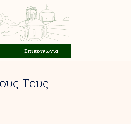
ική Ζωή
Επικοινωνία
Επικοινωνία
λους Τους