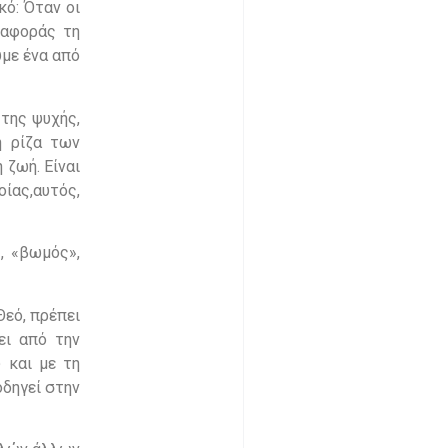
κό: Όταν οι
ναφοράς τη
υμε ένα από
 της ψυχής,
η ρίζα των
 ζωή. Είναι
ίας,αυτός,
, «βωμός»,
Θεό, πρέπει
ει από την
 και με τη
οδηγεί στην