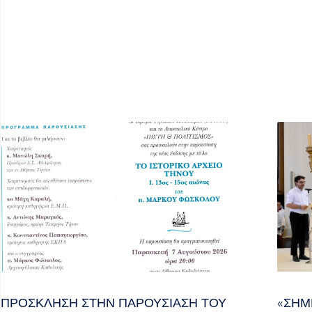
ΠΡΌΣΚΛΗΣΗ ΣΤΗΝ ΠΑΡΟΥΣΊΑΣΗ ΤΟΥ
«ΣΉΜ