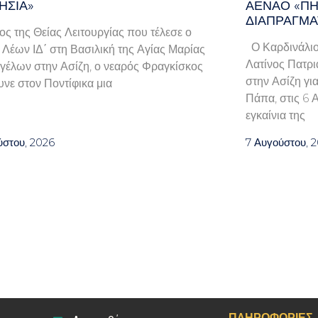
ΗΣΊΑ»
ΑΈΝΑΟ «ΠΉ
ΔΙΑΠΡΑΓΜΑ
λος της Θείας Λειτουργίας που τέλεσε ο
Ο Καρδινάλιο
Λέων ΙΔ΄ στη Βασιλική της Αγίας Μαρίας
Λατίνος Πατρι
γέλων στην Ασίζη, ο νεαρός Φραγκίσκος
στην Ασίζη γι
νε στον Ποντίφικα μια
Πάπα, στις 6 
εγκαίνια της
ύστου, 2026
7 Αυγούστου, 
ΠΛΗΡΟΦΟΡΊΕΣ