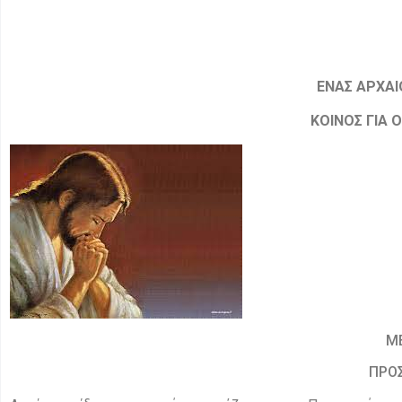
ΕΝΑΣ ΑΡΧΑΙ
ΚΟΙΝΟΣ ΓΙΑ 
Μ
ΠΡΟΣ