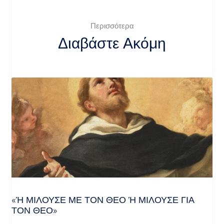
Περισσότερα
Διαβάστε Ακόμη
«Ή ΜΙΛΟΎΣΕ ΜΕ ΤΟΝ ΘΕΌ Ή ΜΙΛΟΎΣΕ ΓΙΑ ΤΟ
Ν ΘΕΌ»