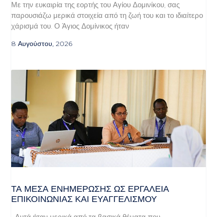
Με την ευκαιρία της εορτής του Αγίου Δομινίκου, σας
παρουσιάζω μερικά στοιχεία από τη ζωή του και το ιδιαίτερο
χάρισμά του. Ο Άγιος Δομίνικος ήταν
8 Αυγούστου, 2026
ΤΑ ΜΈΣΑ ΕΝΗΜΈΡΩΣΗΣ ΩΣ ΕΡΓΑΛΕΊΑ
ΕΠΙΚΟΙΝΩΝΊΑΣ ΚΑΙ ΕΥΑΓΓΕΛΙΣΜΟΎ
Αυτά ήταν μερικά από τα βασικά θέματα που